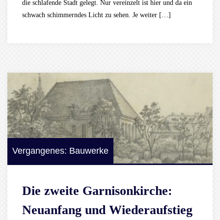
die schlafende Stadt gelegt. Nur vereinzelt ist hier und da ein
schwach schimmerndes Licht zu sehen. Je weiter […]
Vergangenes: Bauwerke
Die zweite Garnisonkirche:
Neuanfang und Wiederaufstieg