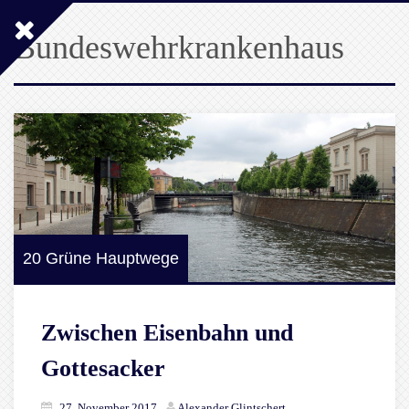
Bundeswehrkrankenhaus
20 Grüne Hauptwege
Zwischen Eisenbahn und
Gottesacker
27. November 2017
Alexander Glintschert