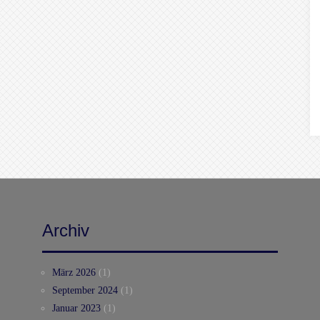
Archiv
März 2026
(1)
September 2024
(1)
Januar 2023
(1)