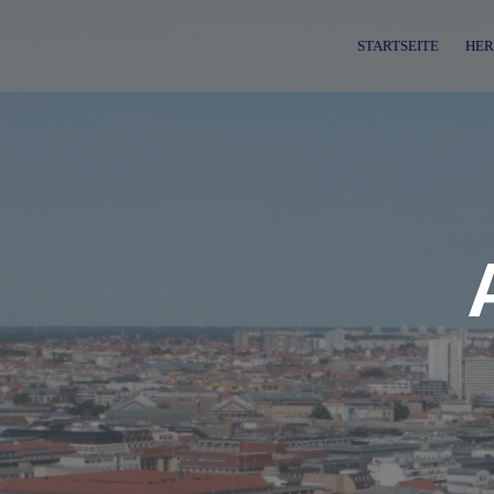
Skip
to
STARTSEITE
HER
content