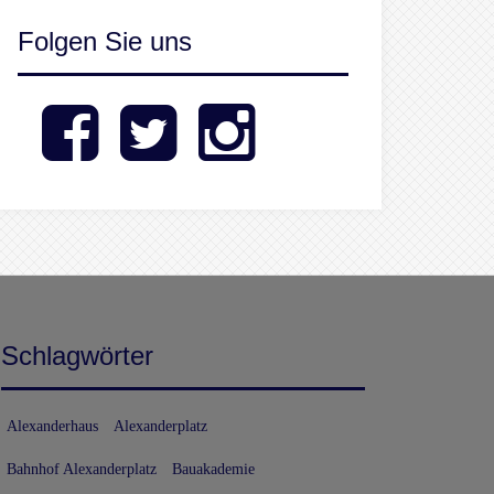
Folgen Sie uns
Facebook
Twitter
Instagram
Schlagwörter
Alexanderhaus
Alexanderplatz
Bahnhof Alexanderplatz
Bauakademie