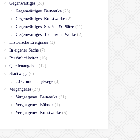
Gegenwärtiges
(38)
Gegenwärtiges: Bauwerke
(23)
Gegenwärtiges: Kunstwerke
(2)
Gegenwärtiges: Straßen & Plätze
(11)
Gegenwärtiges: Technische Werke
(2)
Historische Ereignisse
(2)
In eigener Sache
(7)
Persönlichkeiten
(16)
Quellenangaben
(12)
Stadtwege
(6)
20 Grüne Hauptwege
(3)
Vergangenes
(37)
Vergangenes: Bauwerke
(31)
Vergangenes: Bühnen
(1)
Vergangenes: Kunstwerke
(5)