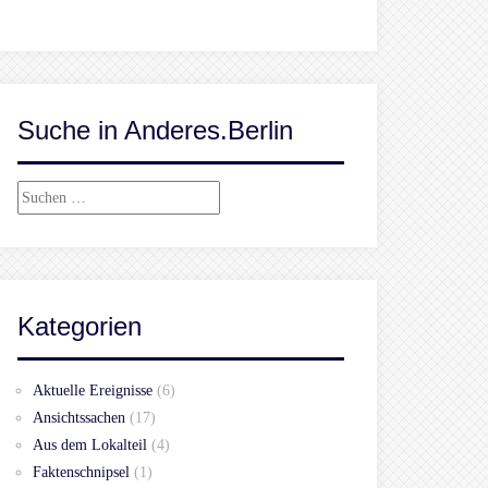
Suche in Anderes.Berlin
Suchen
nach:
Kategorien
Aktuelle Ereignisse
(6)
Ansichtssachen
(17)
Aus dem Lokalteil
(4)
Faktenschnipsel
(1)