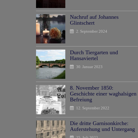
Nachruf auf Johannes
Glintschert
2. September 2024
Durch Tiergarten und
Hansaviertel
30. Januar 2023
8. November 1850:
Geschichte einer waghalsigen
Befreiung
12. September 2022
Die dritte Garnisonkirche:
Auferstehung und Untergang
25. Juli 2022