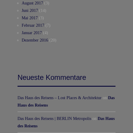
August 2017
(3)
Juni 2017
(14)
Mai 2017
(3)
Februar 2017
(7)
Januar 2017
(4)
Dezember 2016
(20)
Neueste Kommentare
Das Haus des Reisens – Lost Places & Architektur
on
Das
Haus des Reisens
Das Haus des Reisens | BERLIN Metropolis
on
Das Haus
des Reisens