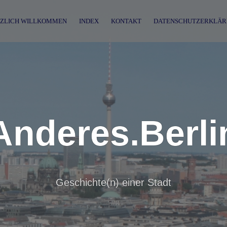
ZLICH WILLKOMMEN
INDEX
KONTAKT
DATENSCHUTZERKLÄR
Anderes.Berli
Geschichte(n) einer Stadt