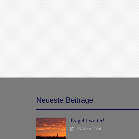
Neueste Beiträge
Es geht weiter!
15. März 2026