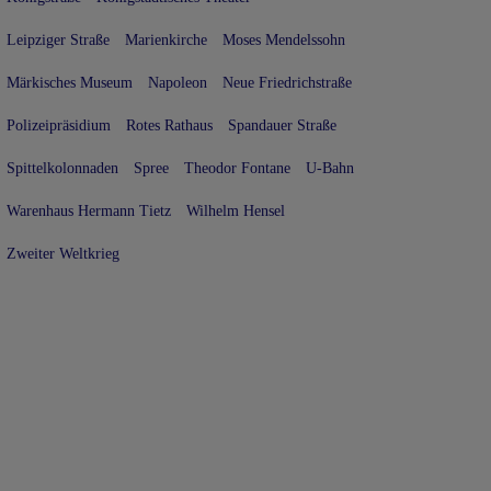
Leipziger Straße
Marienkirche
Moses Mendelssohn
Märkisches Museum
Napoleon
Neue Friedrichstraße
Polizeipräsidium
Rotes Rathaus
Spandauer Straße
Spittelkolonnaden
Spree
Theodor Fontane
U-Bahn
Warenhaus Hermann Tietz
Wilhelm Hensel
Zweiter Weltkrieg