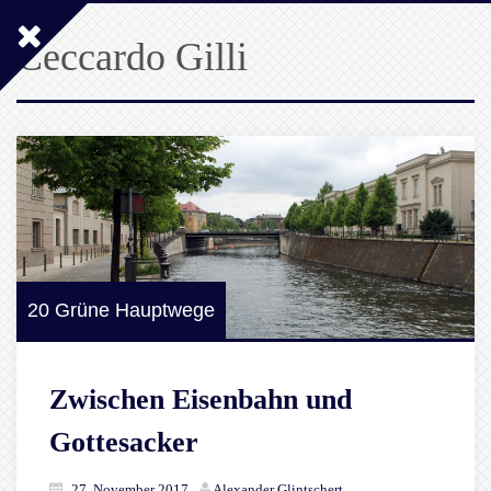
Ceccardo Gilli
20 Grüne Hauptwege
Zwischen Eisenbahn und
Gottesacker
27. November 2017
Alexander Glintschert