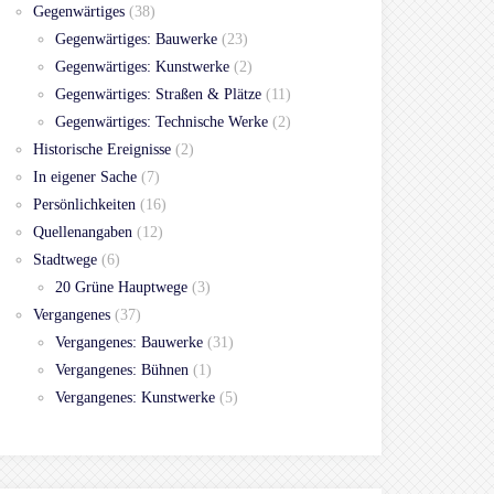
Gegenwärtiges
(38)
Gegenwärtiges: Bauwerke
(23)
Gegenwärtiges: Kunstwerke
(2)
Gegenwärtiges: Straßen & Plätze
(11)
Gegenwärtiges: Technische Werke
(2)
Historische Ereignisse
(2)
In eigener Sache
(7)
Persönlichkeiten
(16)
Quellenangaben
(12)
Stadtwege
(6)
20 Grüne Hauptwege
(3)
Vergangenes
(37)
Vergangenes: Bauwerke
(31)
Vergangenes: Bühnen
(1)
Vergangenes: Kunstwerke
(5)