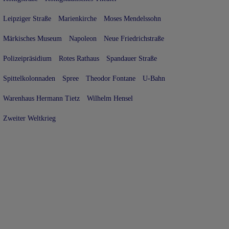
Leipziger Straße
Marienkirche
Moses Mendelssohn
Märkisches Museum
Napoleon
Neue Friedrichstraße
Polizeipräsidium
Rotes Rathaus
Spandauer Straße
Spittelkolonnaden
Spree
Theodor Fontane
U-Bahn
Warenhaus Hermann Tietz
Wilhelm Hensel
Zweiter Weltkrieg