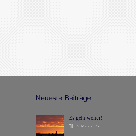
Neueste Beiträge
Es geht weiter!
15. März 2026