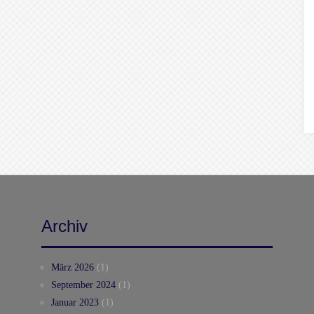
Archiv
März 2026
(1)
September 2024
(1)
Januar 2023
(1)