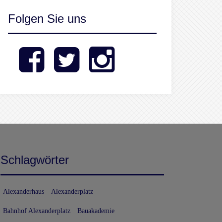
Folgen Sie uns
Facebook
Twitter
Instagram
Schlagwörter
Alexanderhaus
Alexanderplatz
Bahnhof Alexanderplatz
Bauakademie