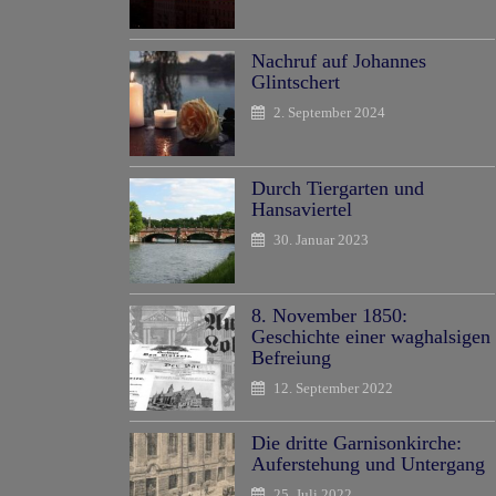
Nachruf auf Johannes
Glintschert
2. September 2024
Durch Tiergarten und
Hansaviertel
30. Januar 2023
8. November 1850:
Geschichte einer waghalsigen
Befreiung
12. September 2022
Die dritte Garnisonkirche:
Auferstehung und Untergang
25. Juli 2022