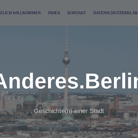
ZLICH WILLKOMMEN
INDEX
KONTAKT
DATENSCHUTZERKLÄR
Anderes.Berli
Geschichte(n) einer Stadt