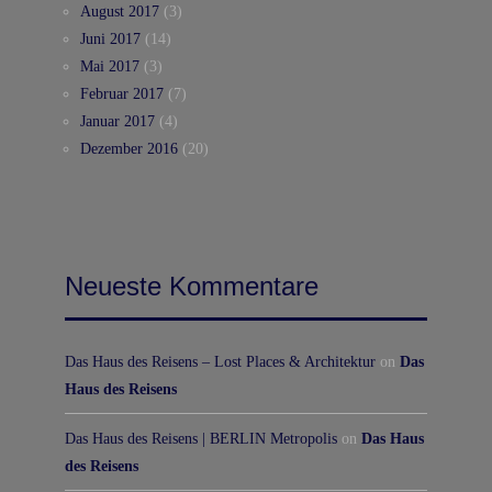
August 2017
(3)
Juni 2017
(14)
Mai 2017
(3)
Februar 2017
(7)
Januar 2017
(4)
Dezember 2016
(20)
Neueste Kommentare
Das Haus des Reisens – Lost Places & Architektur
on
Das
Haus des Reisens
Das Haus des Reisens | BERLIN Metropolis
on
Das Haus
des Reisens