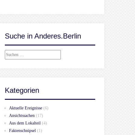
Suche in Anderes.Berlin
Suchen
nach:
Kategorien
Aktuelle Ereignisse
(6)
Ansichtssachen
(17)
Aus dem Lokalteil
(4)
Faktenschnipsel
(1)