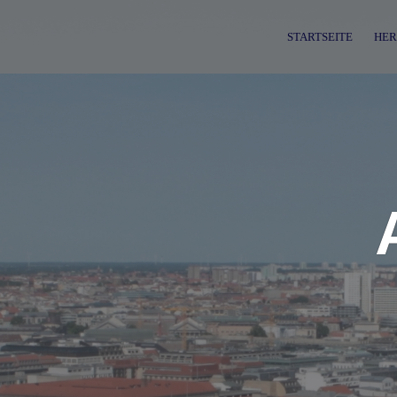
Skip
to
STARTSEITE
HER
content