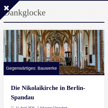
Dankglocke
Gegenwärtiges: Bauwerke
Die Nikolaikirche in Berlin-
Spandau
11. April 2020
Johannes Glintschert