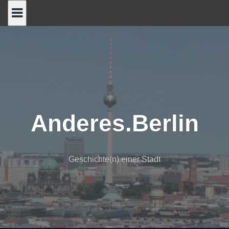
Skip
to
content
Anderes.Berlin
Geschichte(n) einer Stadt