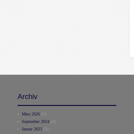
Archiv
März 2026
(1)
September 2024
(1)
Januar 2023
(1)