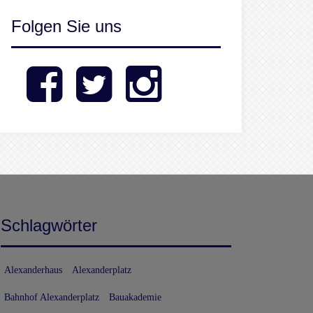
Folgen Sie uns
Facebook
Twitter
Instagram
Schlagwörter
Alexanderhaus
Alexanderplatz
Bahnhof Alexanderplatz
Bauakademie