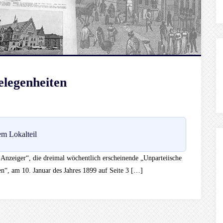
elegenheiten
m Lokalteil
l-Anzeiger“, die dreimal wöchentlich erscheinende „Unparteiische
n“, am 10. Januar des Jahres 1899 auf Seite 3 […]