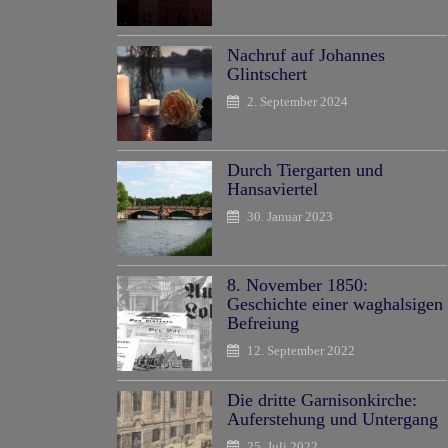
Nachruf auf Johannes
Glintschert
2. September 2024
Durch Tiergarten und
Hansaviertel
30. Januar 2023
8. November 1850:
Geschichte einer waghalsigen
Befreiung
12. September 2022
Die dritte Garnisonkirche:
Auferstehung und Untergang
25. Juli 2022