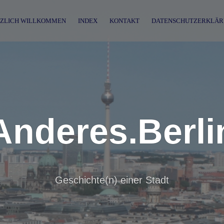
ZLICH WILLKOMMEN
INDEX
KONTAKT
DATENSCHUTZERKLÄR
Anderes.Berli
Geschichte(n) einer Stadt