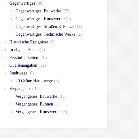
Gegenwärtiges
(38)
Gegenwärtiges: Bauwerke
(23)
Gegenwärtiges: Kunstwerke
(2)
Gegenwärtiges: Straßen & Plätze
(11)
Gegenwärtiges: Technische Werke
(2)
Historische Ereignisse
(2)
In eigener Sache
(7)
Persönlichkeiten
(16)
Quellenangaben
(12)
Stadtwege
(6)
20 Grüne Hauptwege
(3)
Vergangenes
(37)
Vergangenes: Bauwerke
(31)
Vergangenes: Bühnen
(1)
Vergangenes: Kunstwerke
(5)