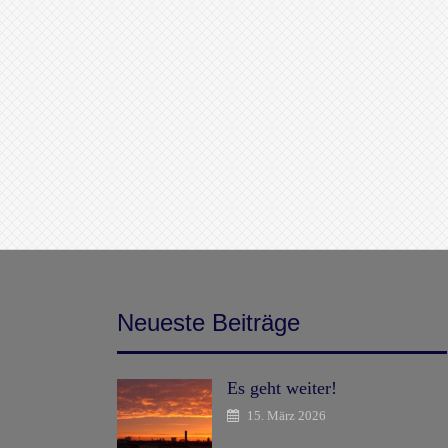
Neueste Beiträge
Es geht weiter!
15. März 2026