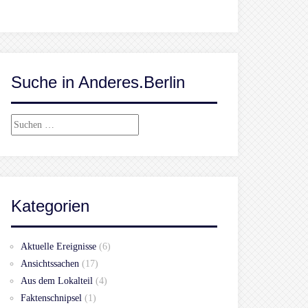
Suche in Anderes.Berlin
Suchen
nach:
Kategorien
Aktuelle Ereignisse
(6)
Ansichtssachen
(17)
Aus dem Lokalteil
(4)
Faktenschnipsel
(1)