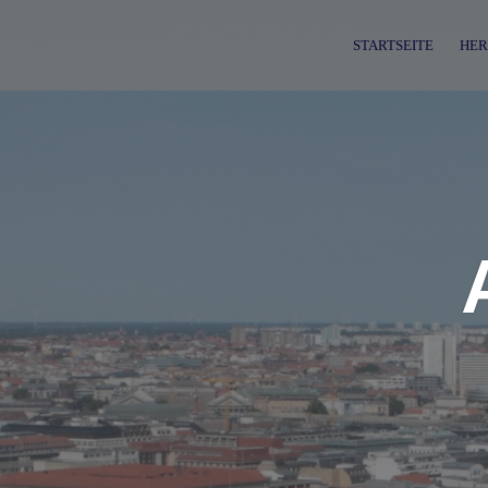
Skip
to
STARTSEITE
HER
content