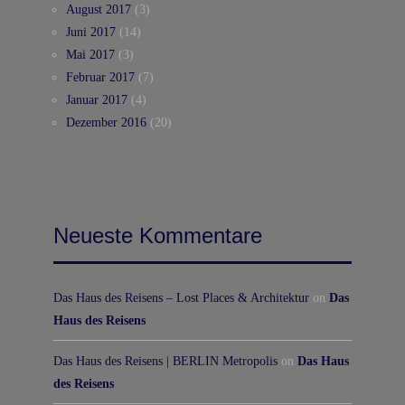
August 2017
(3)
Juni 2017
(14)
Mai 2017
(3)
Februar 2017
(7)
Januar 2017
(4)
Dezember 2016
(20)
Neueste Kommentare
Das Haus des Reisens – Lost Places & Architektur
on
Das
Haus des Reisens
Das Haus des Reisens | BERLIN Metropolis
on
Das Haus
des Reisens