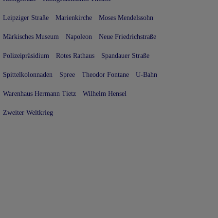
Leipziger Straße
Marienkirche
Moses Mendelssohn
Märkisches Museum
Napoleon
Neue Friedrichstraße
Polizeipräsidium
Rotes Rathaus
Spandauer Straße
Spittelkolonnaden
Spree
Theodor Fontane
U-Bahn
Warenhaus Hermann Tietz
Wilhelm Hensel
Zweiter Weltkrieg