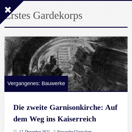
Erstes Gardekorps
Vergangenes: Bauwerke
Die zweite Garnisonkirche: Auf
dem Weg ins Kaiserreich
17. Dezember 2021
Alexander Glintschert