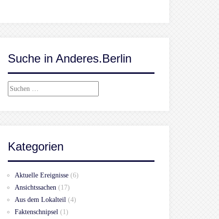
Suche in Anderes.Berlin
Suchen
nach:
Kategorien
Aktuelle Ereignisse
(6)
Ansichtssachen
(17)
Aus dem Lokalteil
(4)
Faktenschnipsel
(1)