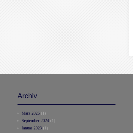
Archiv
März 2026
(1)
September 2024
(1)
Januar 2023
(1)