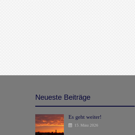
Neueste Beiträge
Es geht weiter!
15. März 2026