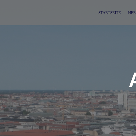
Skip
to
STARTSEITE
HER
content