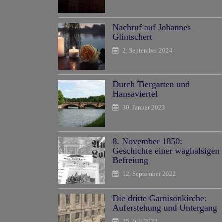
Nachruf auf Johannes
Glintschert
2. September 2024
Durch Tiergarten und
Hansaviertel
30. Januar 2023
8. November 1850:
Geschichte einer waghalsigen
Befreiung
12. September 2022
Die dritte Garnisonkirche:
Auferstehung und Untergang
25. Juli 2022