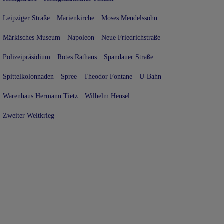
Leipziger Straße
Marienkirche
Moses Mendelssohn
Märkisches Museum
Napoleon
Neue Friedrichstraße
Polizeipräsidium
Rotes Rathaus
Spandauer Straße
Spittelkolonnaden
Spree
Theodor Fontane
U-Bahn
Warenhaus Hermann Tietz
Wilhelm Hensel
Zweiter Weltkrieg