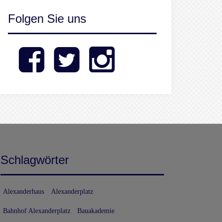
Folgen Sie uns
Facebook
Twitter
Instagram
Schlagwörter
Alexanderhaus
Alexanderplatz
Bahnhof Alexanderplatz
Bauakademie