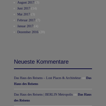
August 2017
(3)
Juni 2017
(14)
Mai 2017
(3)
Februar 2017
(7)
Januar 2017
(4)
Dezember 2016
(20)
Neueste Kommentare
Das Haus des Reisens – Lost Places & Architektur
on
Das
Haus des Reisens
Das Haus des Reisens | BERLIN Metropolis
on
Das Haus
des Reisens