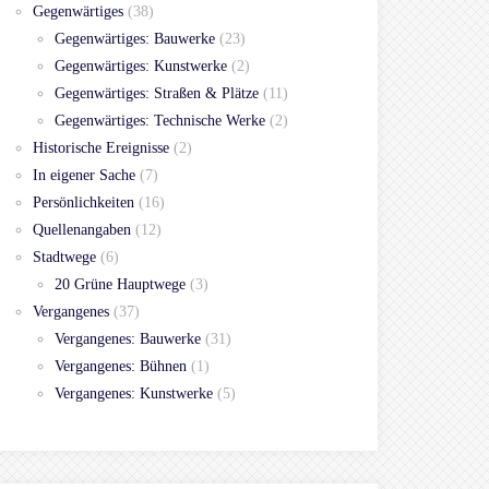
Gegenwärtiges
(38)
Gegenwärtiges: Bauwerke
(23)
Gegenwärtiges: Kunstwerke
(2)
Gegenwärtiges: Straßen & Plätze
(11)
Gegenwärtiges: Technische Werke
(2)
Historische Ereignisse
(2)
In eigener Sache
(7)
Persönlichkeiten
(16)
Quellenangaben
(12)
Stadtwege
(6)
20 Grüne Hauptwege
(3)
Vergangenes
(37)
Vergangenes: Bauwerke
(31)
Vergangenes: Bühnen
(1)
Vergangenes: Kunstwerke
(5)