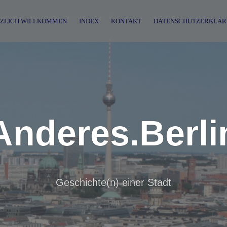
ZLICH WILLKOMMEN
INDEX
KONTAKT
DATENSCHUTZERKLÄR
Anderes.Berli
Geschichte(n) einer Stadt