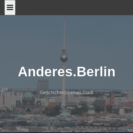
Skip
to
content
Anderes.Berlin
Geschichte(n) einer Stadt