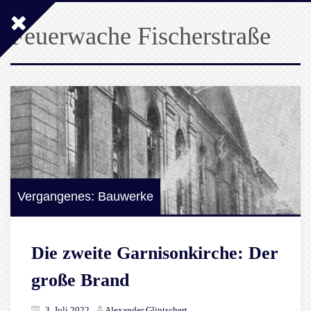
Feuerwache Fischerstraße
Vergangenes: Bauwerke
Die zweite Garnisonkirche: Der
große Brand
3. Juli 2022
Alexander Glintschert