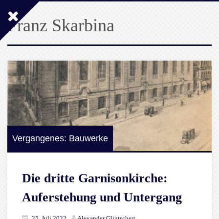
Franz Skarbina
Vergangenes: Bauwerke
Die dritte Garnisonkirche:
Auferstehung und Untergang
25. Juli 2022
Alexander Glintschert