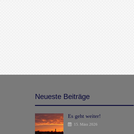
Neueste Beiträge
Es geht weiter!
15. März 2026