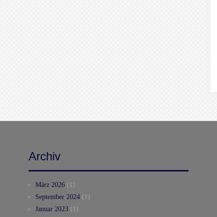
Archiv
März 2026
(1)
September 2024
(1)
Januar 2023
(1)