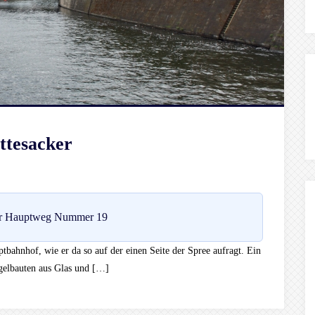
ttesacker
r Hauptweg Nummer 19
tbahnhof, wie er da so auf der einen Seite der Spree aufragt. Ein
gelbauten aus Glas und […]