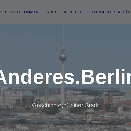
ZLICH WILLKOMMEN
INDEX
KONTAKT
DATENSCHUTZERKLÄR
Anderes.Berli
Geschichte(n) einer Stadt