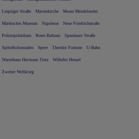
Leipziger Straße
Marienkirche
Moses Mendelssohn
Märkisches Museum
Napoleon
Neue Friedrichstraße
Polizeipräsidium
Rotes Rathaus
Spandauer Straße
Spittelkolonnaden
Spree
Theodor Fontane
U-Bahn
Warenhaus Hermann Tietz
Wilhelm Hensel
Zweiter Weltkrieg