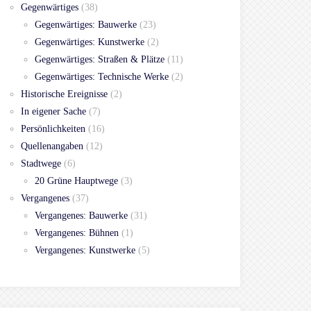
Gegenwärtiges
(38)
Gegenwärtiges: Bauwerke
(23)
Gegenwärtiges: Kunstwerke
(2)
Gegenwärtiges: Straßen & Plätze
(11)
Gegenwärtiges: Technische Werke
(2)
Historische Ereignisse
(2)
In eigener Sache
(7)
Persönlichkeiten
(16)
Quellenangaben
(12)
Stadtwege
(6)
20 Grüne Hauptwege
(3)
Vergangenes
(37)
Vergangenes: Bauwerke
(31)
Vergangenes: Bühnen
(1)
Vergangenes: Kunstwerke
(5)