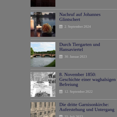
Nachruf auf Johannes
Glintschert
2. September 2024
Durch Tiergarten und
Hansaviertel
30. Januar 2023
8. November 1850:
Geschichte einer waghalsigen
Befreiung
12. September 2022
Die dritte Garnisonkirche:
Auferstehung und Untergang
25. Juli 2022