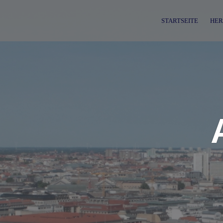
Skip
to
STARTSEITE
HER
content