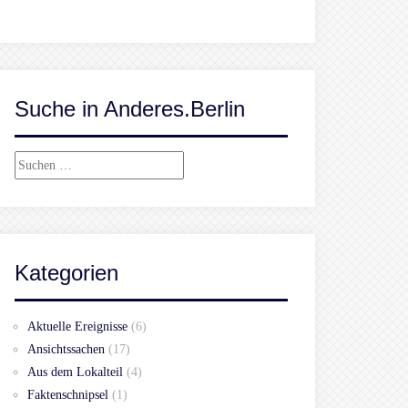
Suche in Anderes.Berlin
Suchen
nach:
Kategorien
Aktuelle Ereignisse
(6)
Ansichtssachen
(17)
Aus dem Lokalteil
(4)
Faktenschnipsel
(1)