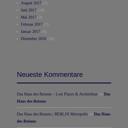
August 2017
(3)
Juni 2017
(14)
Mai 2017
(3)
Februar 2017
(7)
Januar 2017
(4)
Dezember 2016
(20)
Neueste Kommentare
Das Haus des Reisens – Lost Places & Architektur
on
Das
Haus des Reisens
Das Haus des Reisens | BERLIN Metropolis
on
Das Haus
des Reisens