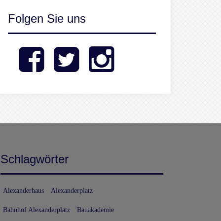
Folgen Sie uns
Facebook
Twitter
Instagram
Schlagwörter
Alexanderhaus
Alexanderplatz
Bahnhof Alexanderplatz
Bauakademie