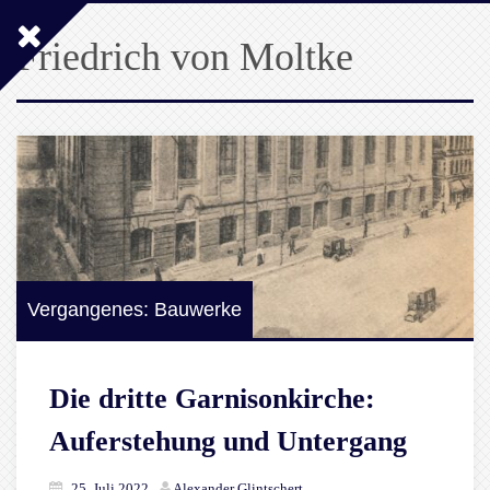
Friedrich von Moltke
Vergangenes: Bauwerke
Die dritte Garnisonkirche:
Auferstehung und Untergang
25. Juli 2022
Alexander Glintschert