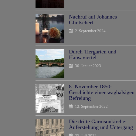
Nachruf auf Johannes
Glintschert
2. September 2024
Durch Tiergarten und
Hansaviertel
30. Januar 2023
8. November 1850:
Geschichte einer waghalsigen
Befreiung
12. September 2022
Die dritte Garnisonkirche:
Auferstehung und Untergang
25. Juli 2022