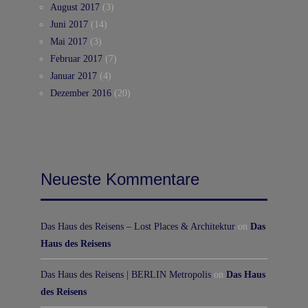
August 2017
(3)
Juni 2017
(14)
Mai 2017
(3)
Februar 2017
(7)
Januar 2017
(4)
Dezember 2016
(20)
Neueste Kommentare
Das Haus des Reisens – Lost Places & Architektur
on
Das
Haus des Reisens
Das Haus des Reisens | BERLIN Metropolis
on
Das Haus
des Reisens