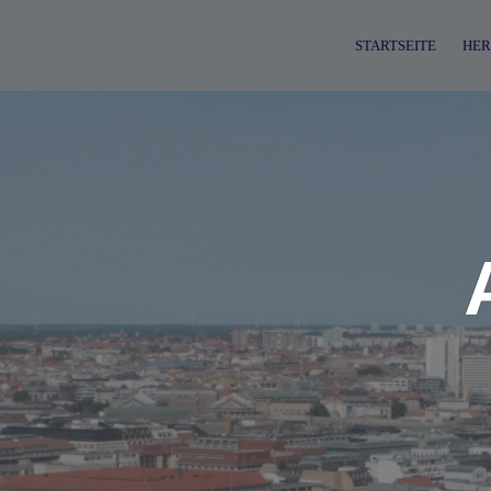
Skip
to
STARTSEITE
HER
content