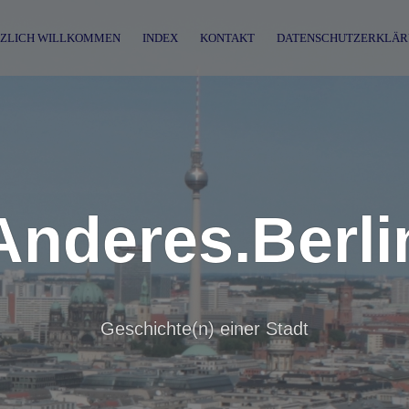
ZLICH WILLKOMMEN
INDEX
KONTAKT
DATENSCHUTZERKLÄR
Anderes.Berli
Geschichte(n) einer Stadt