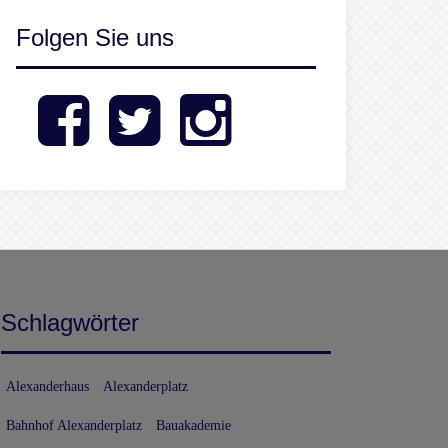
Folgen Sie uns
Facebook
Twitter
Instagram
Schlagwörter
Alexanderhaus
Alexanderplatz
Bahnhof Alexanderplatz
Bauakademie