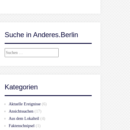
Suche in Anderes.Berlin
Suchen
nach:
Kategorien
Aktuelle Ereignisse
(6)
Ansichtssachen
(17)
Aus dem Lokalteil
(4)
Faktenschnipsel
(1)