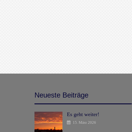
Neueste Beiträge
Es geht weiter!
15. März 2026