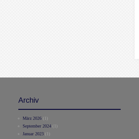
Archiv
März 2026
(1)
September 2024
(1)
Januar 2023
(1)