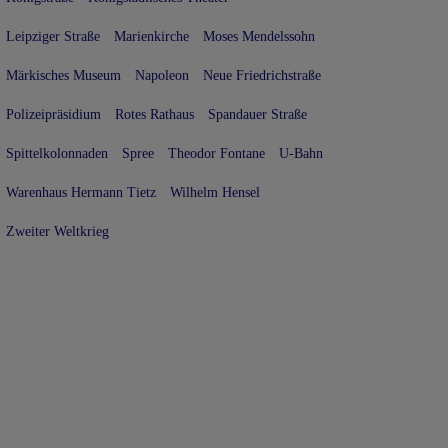
Leipziger Straße
Marienkirche
Moses Mendelssohn
Märkisches Museum
Napoleon
Neue Friedrichstraße
Polizeipräsidium
Rotes Rathaus
Spandauer Straße
Spittelkolonnaden
Spree
Theodor Fontane
U-Bahn
Warenhaus Hermann Tietz
Wilhelm Hensel
Zweiter Weltkrieg