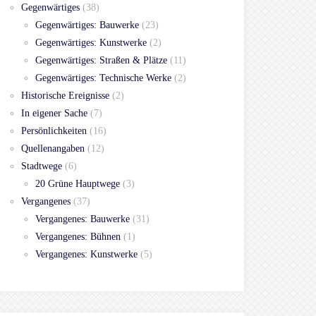
Gegenwärtiges
(38)
Gegenwärtiges: Bauwerke
(23)
Gegenwärtiges: Kunstwerke
(2)
Gegenwärtiges: Straßen & Plätze
(11)
Gegenwärtiges: Technische Werke
(2)
Historische Ereignisse
(2)
In eigener Sache
(7)
Persönlichkeiten
(16)
Quellenangaben
(12)
Stadtwege
(6)
20 Grüne Hauptwege
(3)
Vergangenes
(37)
Vergangenes: Bauwerke
(31)
Vergangenes: Bühnen
(1)
Vergangenes: Kunstwerke
(5)