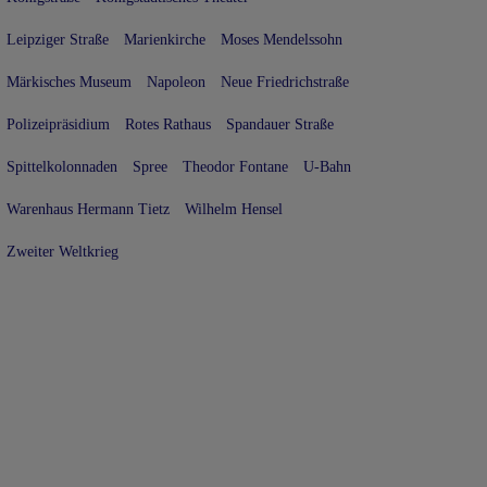
Leipziger Straße
Marienkirche
Moses Mendelssohn
Märkisches Museum
Napoleon
Neue Friedrichstraße
Polizeipräsidium
Rotes Rathaus
Spandauer Straße
Spittelkolonnaden
Spree
Theodor Fontane
U-Bahn
Warenhaus Hermann Tietz
Wilhelm Hensel
Zweiter Weltkrieg