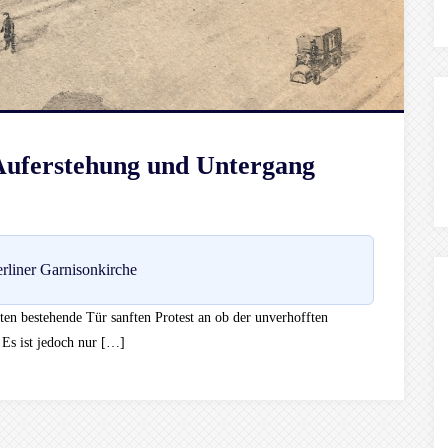
 Auferstehung und Untergang
rliner Garnisonkirche
tten bestehende Tür sanften Protest an ob der unverhofften
. Es ist jedoch nur […]