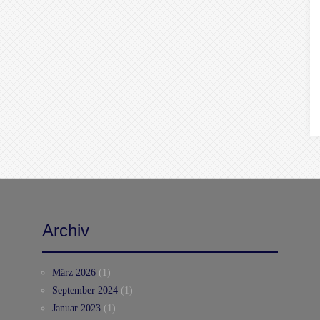
Archiv
März 2026
(1)
September 2024
(1)
Januar 2023
(1)