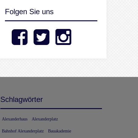
Folgen Sie uns
Facebook
Twitter
Instagram
Schlagwörter
Alexanderhaus
Alexanderplatz
Bahnhof Alexanderplatz
Bauakademie