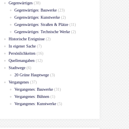
Gegenwärtiges
(38)
Gegenwärtiges: Bauwerke
(23)
Gegenwärtiges: Kunstwerke
(2)
Gegenwärtiges: Straßen & Plätze
(11)
Gegenwärtiges: Technische Werke
(2)
Historische Ereignisse
(2)
In eigener Sache
(7)
Persönlichkeiten
(16)
Quellenangaben
(12)
Stadtwege
(6)
20 Grüne Hauptwege
(3)
Vergangenes
(37)
Vergangenes: Bauwerke
(31)
Vergangenes: Bühnen
(1)
Vergangenes: Kunstwerke
(5)