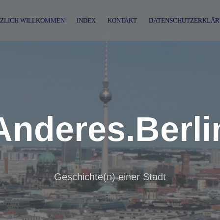
ZLICH WILLKOMMEN
INDEX
KONTAKT
DATENSCHUTZERKLÄR
Anderes.Berli
Geschichte(n) einer Stadt