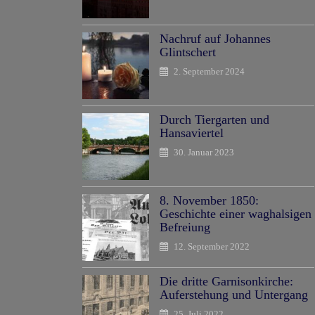
Nachruf auf Johannes
Glintschert
2. September 2024
Durch Tiergarten und
Hansaviertel
30. Januar 2023
8. November 1850:
Geschichte einer waghalsigen
Befreiung
12. September 2022
Die dritte Garnisonkirche:
Auferstehung und Untergang
25. Juli 2022