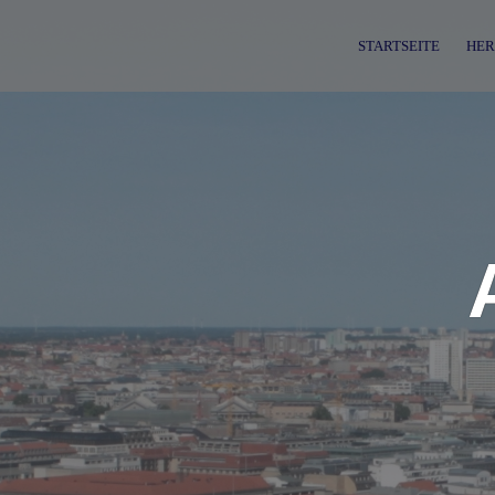
Skip
to
STARTSEITE
HER
content