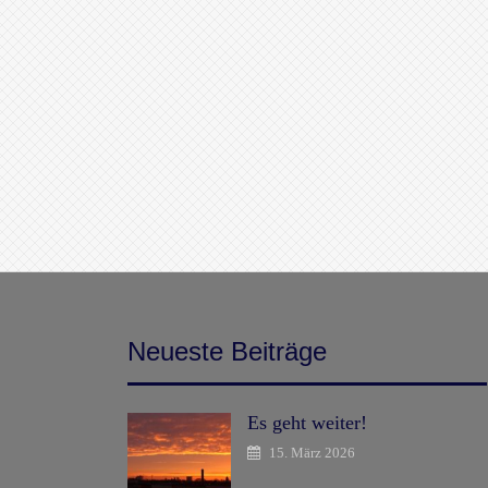
Neueste Beiträge
Es geht weiter!
15. März 2026