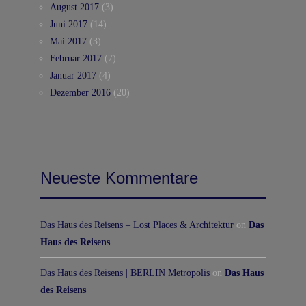
August 2017
(3)
Juni 2017
(14)
Mai 2017
(3)
Februar 2017
(7)
Januar 2017
(4)
Dezember 2016
(20)
Neueste Kommentare
Das Haus des Reisens – Lost Places & Architektur
on
Das
Haus des Reisens
Das Haus des Reisens | BERLIN Metropolis
on
Das Haus
des Reisens