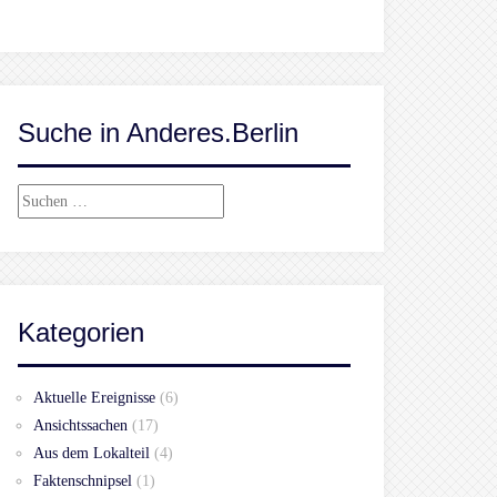
Suche in Anderes.Berlin
Suchen
nach:
Kategorien
Aktuelle Ereignisse
(6)
Ansichtssachen
(17)
Aus dem Lokalteil
(4)
Faktenschnipsel
(1)