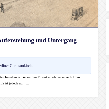
 Auferstehung und Untergang
rliner Garnisonkirche
tten bestehende Tür sanften Protest an ob der unverhofften
. Es ist jedoch nur […]