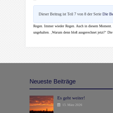
Dieser Beitrag ist Teil 7 von 8 der Serie
Die Be
Regen. Immer wieder Regen. Auch in diesem Moment. Nat
ungehalten. ‚Warum denn bloß ausgerechnet jetzt?‘ Die
Neueste Beiträge
Es geht weiter!
15. März 2026