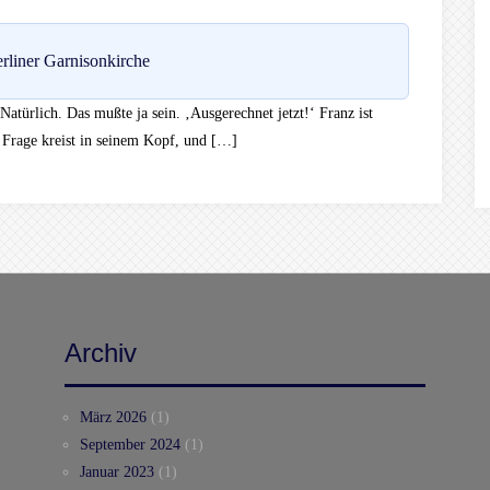
rliner Garnisonkirche
ürlich. Das mußte ja sein. ‚Ausgerechnet jetzt!‘ Franz ist
 Frage kreist in seinem Kopf, und […]
Archiv
März 2026
(1)
September 2024
(1)
Januar 2023
(1)