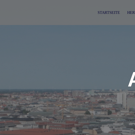
Skip
to
STARTSEITE
HER
content