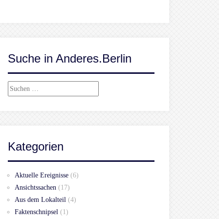
Suche in Anderes.Berlin
Suchen
nach:
Kategorien
Aktuelle Ereignisse
(6)
Ansichtssachen
(17)
Aus dem Lokalteil
(4)
Faktenschnipsel
(1)