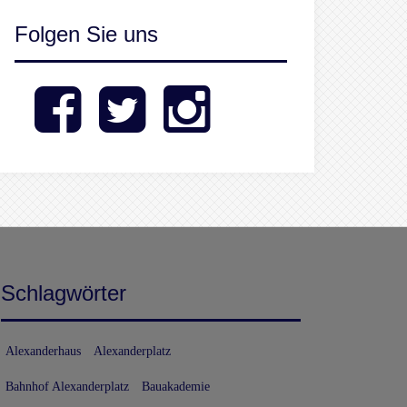
Folgen Sie uns
Facebook
Twitter
Instagram
Schlagwörter
Alexanderhaus
Alexanderplatz
Bahnhof Alexanderplatz
Bauakademie