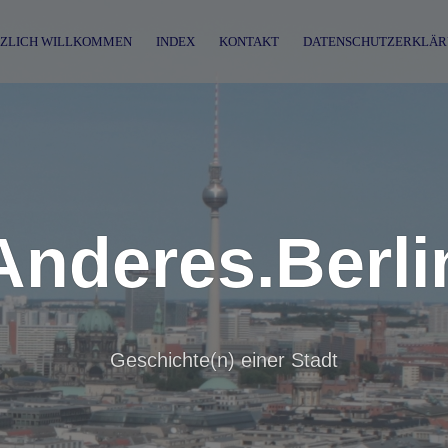
ZLICH WILLKOMMEN
INDEX
KONTAKT
DATENSCHUTZERKLÄR
Anderes.Berli
Geschichte(n) einer Stadt