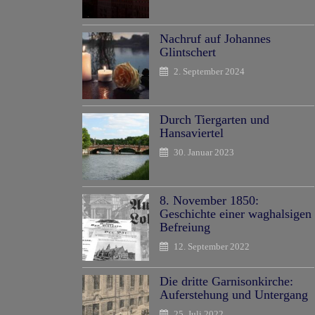
Nachruf auf Johannes
Glintschert
2. September 2024
Durch Tiergarten und
Hansaviertel
30. Januar 2023
8. November 1850:
Geschichte einer waghalsigen
Befreiung
12. September 2022
Die dritte Garnisonkirche:
Auferstehung und Untergang
25. Juli 2022