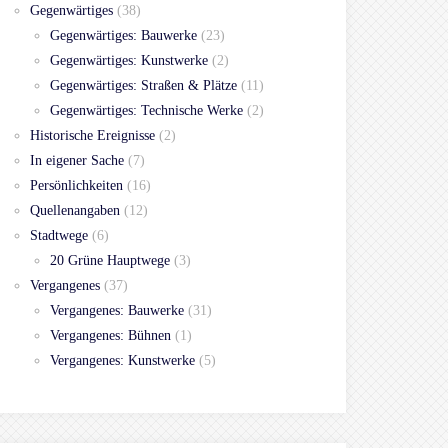
Gegenwärtiges
(38)
Gegenwärtiges: Bauwerke
(23)
Gegenwärtiges: Kunstwerke
(2)
Gegenwärtiges: Straßen & Plätze
(11)
Gegenwärtiges: Technische Werke
(2)
Historische Ereignisse
(2)
In eigener Sache
(7)
Persönlichkeiten
(16)
Quellenangaben
(12)
Stadtwege
(6)
20 Grüne Hauptwege
(3)
Vergangenes
(37)
Vergangenes: Bauwerke
(31)
Vergangenes: Bühnen
(1)
Vergangenes: Kunstwerke
(5)