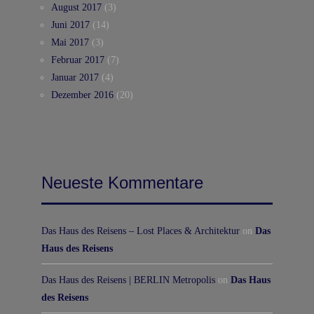
August 2017
(3)
Juni 2017
(14)
Mai 2017
(3)
Februar 2017
(7)
Januar 2017
(4)
Dezember 2016
(20)
Neueste Kommentare
Das Haus des Reisens – Lost Places & Architektur
on
Das
Haus des Reisens
Das Haus des Reisens | BERLIN Metropolis
on
Das Haus
des Reisens