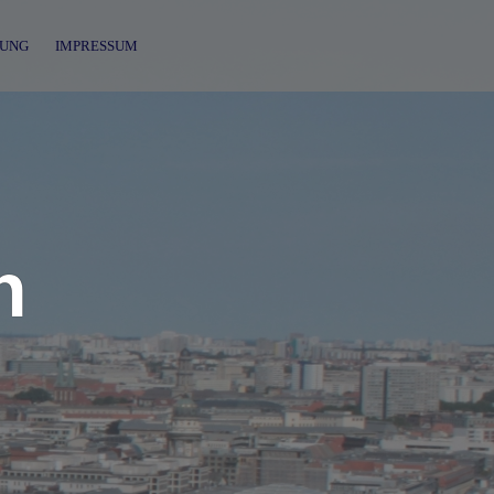
UNG
IMPRESSUM
n