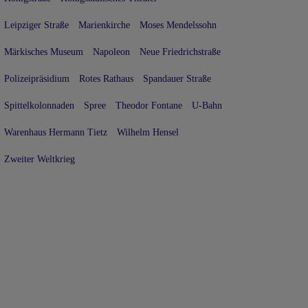
Leipziger Straße
Marienkirche
Moses Mendelssohn
Märkisches Museum
Napoleon
Neue Friedrichstraße
Polizeipräsidium
Rotes Rathaus
Spandauer Straße
Spittelkolonnaden
Spree
Theodor Fontane
U-Bahn
Warenhaus Hermann Tietz
Wilhelm Hensel
Zweiter Weltkrieg