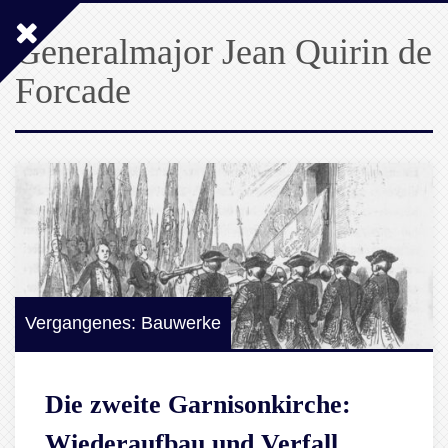
Generalmajor Jean Quirin de
Forcade
Vergangenes: Bauwerke
Die zweite Garnisonkirche:
Wiederaufbau und Verfall