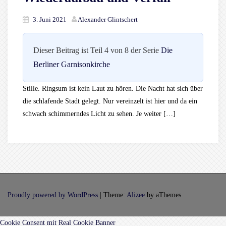
3. Juni 2021
Alexander Glintschert
Dieser Beitrag ist Teil 4 von 8 der Serie
Die
Berliner Garnisonkirche
Stille. Ringsum ist kein Laut zu hören. Die Nacht hat sich über
die schlafende Stadt gelegt. Nur vereinzelt ist hier und da ein
schwach schimmerndes Licht zu sehen. Je weiter […]
Proudly powered by WordPress
|
Theme:
Alizee
by aThemes
Cookie Consent mit Real Cookie Banner