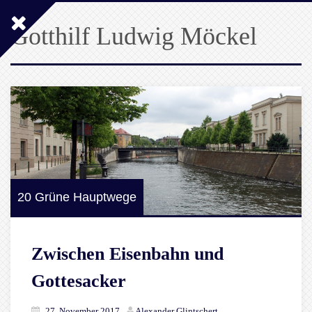
Gotthilf Ludwig Möckel
20 Grüne Hauptwege
Zwischen Eisenbahn und
Gottesacker
27. November 2017
Alexander Glintschert