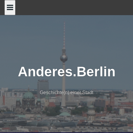
Skip
to
content
Anderes.Berlin
Geschichte(n) einer Stadt