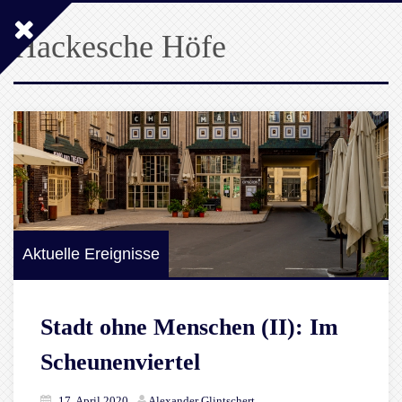
Hackesche Höfe
Aktuelle Ereignisse
Stadt ohne Menschen (II): Im
Scheunenviertel
17. April 2020
Alexander Glintschert