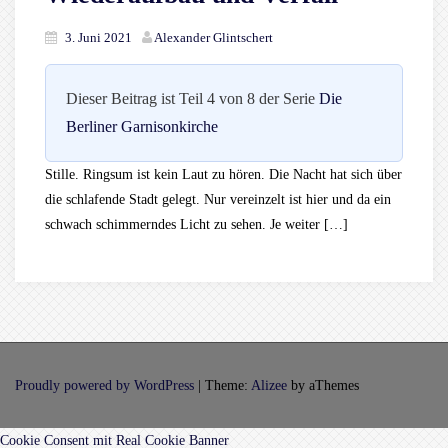
3. Juni 2021
Alexander Glintschert
Dieser Beitrag ist Teil 4 von 8 der Serie
Die
Berliner Garnisonkirche
Stille. Ringsum ist kein Laut zu hören. Die Nacht hat sich über
die schlafende Stadt gelegt. Nur vereinzelt ist hier und da ein
schwach schimmerndes Licht zu sehen. Je weiter […]
Proudly powered by WordPress
|
Theme:
Alizee
by aThemes
Cookie Consent mit Real Cookie Banner