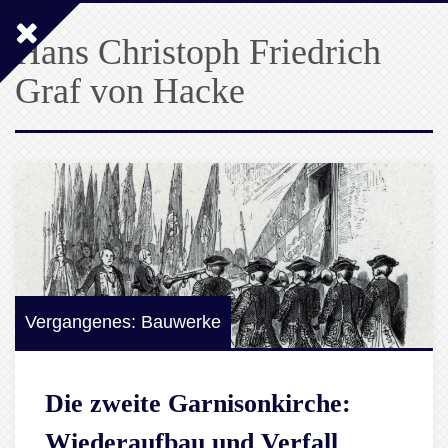
Hans Christoph Friedrich
Graf von Hacke
Vergangenes: Bauwerke
Die zweite Garnisonkirche:
Wiederaufbau und Verfall