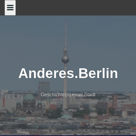
Skip
to
content
Anderes.Berlin
Geschichte(n) einer Stadt