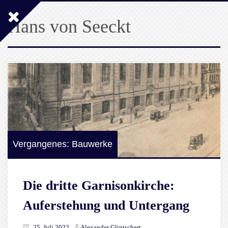
Hans von Seeckt
Vergangenes: Bauwerke
Die dritte Garnisonkirche:
Auferstehung und Untergang
25. Juli 2022
Alexander Glintschert