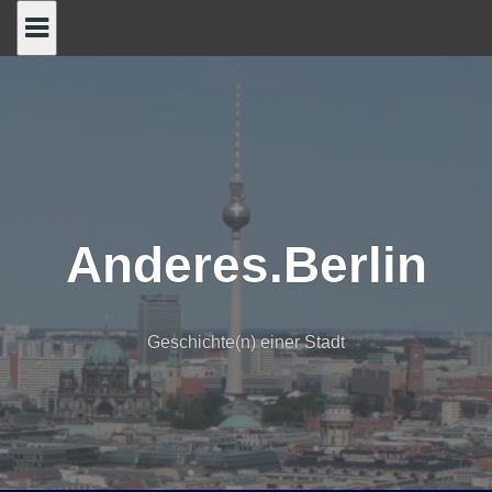
Skip
to
content
Anderes.Berlin
Geschichte(n) einer Stadt