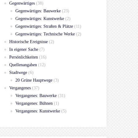
Gegenwärtiges
(38)
Gegenwärtiges: Bauwerke
(23)
Gegenwärtiges: Kunstwerke
(2)
Gegenwärtiges: Straßen & Plätze
(11)
Gegenwärtiges: Technische Werke
(2)
Historische Ereignisse
(2)
In eigener Sache
(7)
Persönlichkeiten
(16)
Quellenangaben
(12)
Stadtwege
(6)
20 Grüne Hauptwege
(3)
Vergangenes
(37)
Vergangenes: Bauwerke
(31)
Vergangenes: Bühnen
(1)
Vergangenes: Kunstwerke
(5)