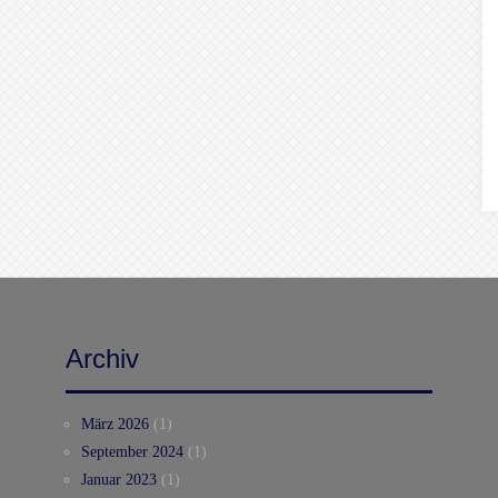
Archiv
März 2026
(1)
September 2024
(1)
Januar 2023
(1)