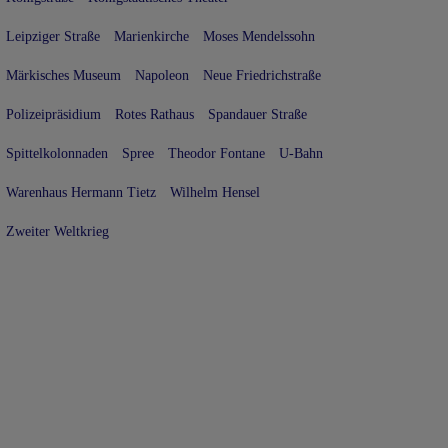
Leipziger Straße
Marienkirche
Moses Mendelssohn
Märkisches Museum
Napoleon
Neue Friedrichstraße
Polizeipräsidium
Rotes Rathaus
Spandauer Straße
Spittelkolonnaden
Spree
Theodor Fontane
U-Bahn
Warenhaus Hermann Tietz
Wilhelm Hensel
Zweiter Weltkrieg