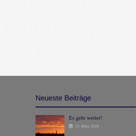
Neueste Beiträge
Es geht weiter!
15. März 2026