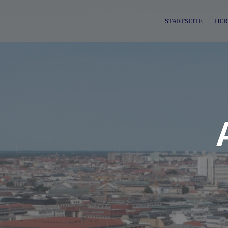
Skip
to
STARTSEITE
HER
content