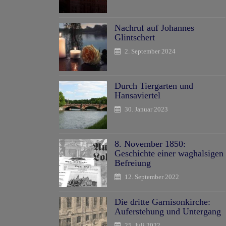
Nachruf auf Johannes
Glintschert
2. September 2024
Durch Tiergarten und
Hansaviertel
30. Januar 2023
8. November 1850:
Geschichte einer waghalsigen
Befreiung
12. September 2022
Die dritte Garnisonkirche:
Auferstehung und Untergang
25. Juli 2022