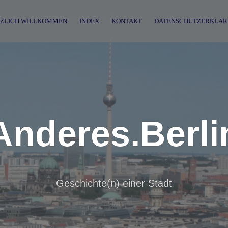
ZLICH WILLKOMMEN
INDEX
KONTAKT
DATENSCHUTZERKLÄR
Anderes.Berli
Geschichte(n) einer Stadt