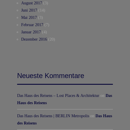
August 2017
(3)
Juni 2017
(14)
Mai 2017
(3)
Februar 2017
(7)
Januar 2017
(4)
Dezember 2016
(20)
Neueste Kommentare
Das Haus des Reisens – Lost Places & Architektur
on
Das
Haus des Reisens
Das Haus des Reisens | BERLIN Metropolis
on
Das Haus
des Reisens