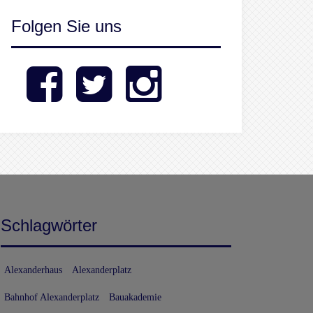
Folgen Sie uns
Facebook
Twitter
Instagram
Schlagwörter
Alexanderhaus
Alexanderplatz
Bahnhof Alexanderplatz
Bauakademie