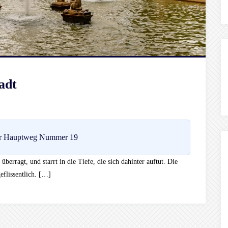
adt
r Hauptweg Nummer 19
berragt, und starrt in die Tiefe, die sich dahinter auftut. Die
eflissentlich. […]