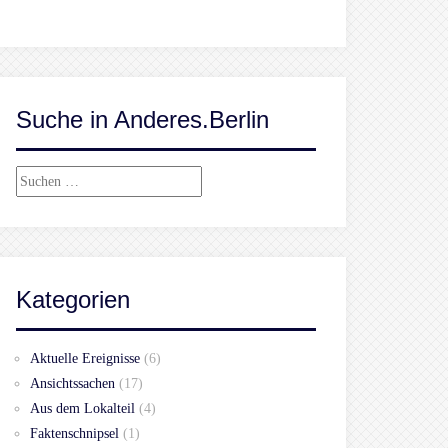
Suche in Anderes.Berlin
Suchen
nach:
Kategorien
Aktuelle Ereignisse
(6)
Ansichtssachen
(17)
Aus dem Lokalteil
(4)
Faktenschnipsel
(1)