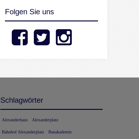
Folgen Sie uns
Facebook
Twitter
Instagram
Schlagwörter
Alexanderhaus
Alexanderplatz
Bahnhof Alexanderplatz
Bauakademie