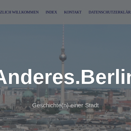
ZLICH WILLKOMMEN
INDEX
KONTAKT
DATENSCHUTZERKLÄR
Anderes.Berli
Geschichte(n) einer Stadt