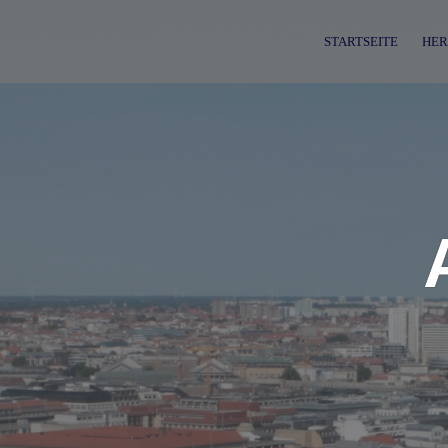
Skip
to
STARTSEITE
HER
content