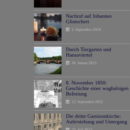
Nachruf auf Johannes
Glintschert
2. September 2024
Durch Tiergarten und
Hansaviertel
30. Januar 2023
8. November 1850:
Geschichte einer waghalsigen
Befreiung
12. September 2022
Die dritte Garnisonkirche:
Auferstehung und Untergang
25. Juli 2022