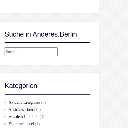
Suche in Anderes.Berlin
Suchen
nach:
Kategorien
Aktuelle Ereignisse
(6)
Ansichtssachen
(17)
Aus dem Lokalteil
(4)
Faktenschnipsel
(1)