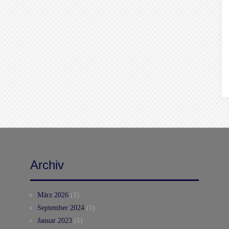
Archiv
März 2026
(1)
September 2024
(1)
Januar 2023
(1)