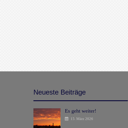
Neueste Beiträge
Es geht weiter!
15. März 2026