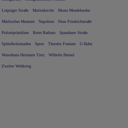
Leipziger Straße
Marienkirche
Moses Mendelssohn
Märkisches Museum
Napoleon
Neue Friedrichstraße
Polizeipräsidium
Rotes Rathaus
Spandauer Straße
Spittelkolonnaden
Spree
Theodor Fontane
U-Bahn
Warenhaus Hermann Tietz
Wilhelm Hensel
Zweiter Weltkrieg