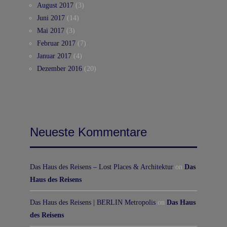
August 2017
(3)
Juni 2017
(14)
Mai 2017
(3)
Februar 2017
(7)
Januar 2017
(4)
Dezember 2016
(20)
Neueste Kommentare
Das Haus des Reisens – Lost Places & Architektur
on
Das
Haus des Reisens
Das Haus des Reisens | BERLIN Metropolis
on
Das Haus
des Reisens