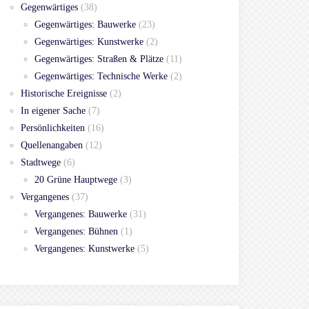
Gegenwärtiges
(38)
Gegenwärtiges: Bauwerke
(23)
Gegenwärtiges: Kunstwerke
(2)
Gegenwärtiges: Straßen & Plätze
(11)
Gegenwärtiges: Technische Werke
(2)
Historische Ereignisse
(2)
In eigener Sache
(7)
Persönlichkeiten
(16)
Quellenangaben
(12)
Stadtwege
(6)
20 Grüne Hauptwege
(3)
Vergangenes
(37)
Vergangenes: Bauwerke
(31)
Vergangenes: Bühnen
(1)
Vergangenes: Kunstwerke
(5)