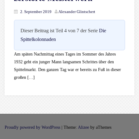
2. September 2019
Alexander Glintschert
Dieser Beitrag ist Teil 4 von 7 der Serie
Die
Spittelkolonnaden
Am späten Nachmittag eines Tages im Sommer des Jahres
1932 geht ein junger Mann langsamen Schrittes über den
Spittelmarkt. Den ganzen Tag war er bereits zu Fuß in dieser
großen […]
Proudly powered by WordPress
|
Theme:
Alizee
by aThemes