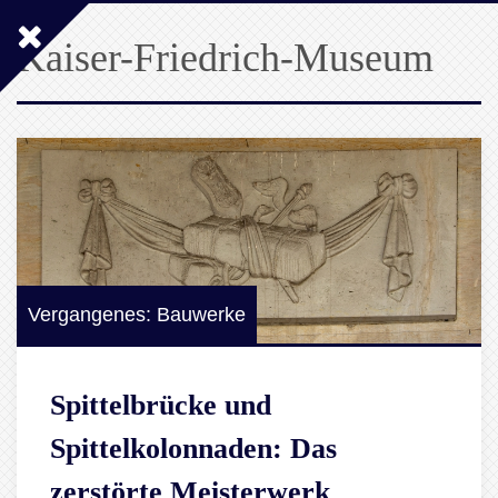
Kaiser-Friedrich-Museum
Vergangenes: Bauwerke
Spittelbrücke und
Spittelkolonnaden: Das
zerstörte Meisterwerk