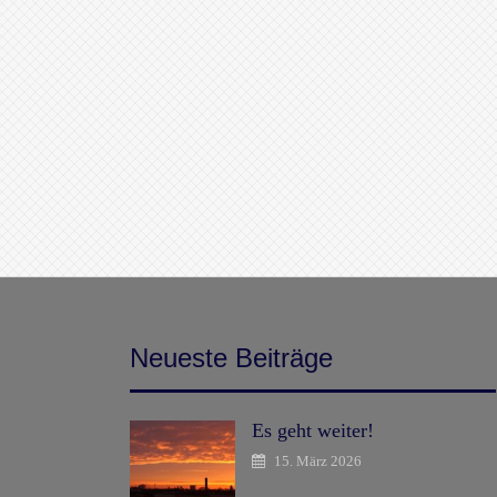
Neueste Beiträge
Es geht weiter!
15. März 2026