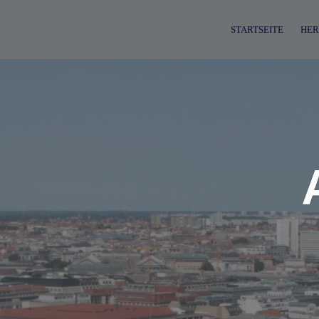
Skip
to
STARTSEITE
HER
content