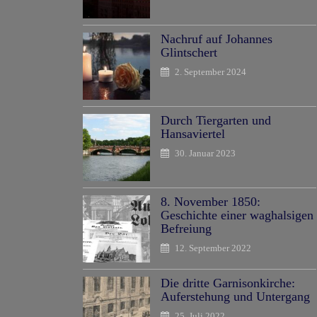
Nachruf auf Johannes
Glintschert
2. September 2024
Durch Tiergarten und
Hansaviertel
30. Januar 2023
8. November 1850:
Geschichte einer waghalsigen
Befreiung
12. September 2022
Die dritte Garnisonkirche:
Auferstehung und Untergang
25. Juli 2022