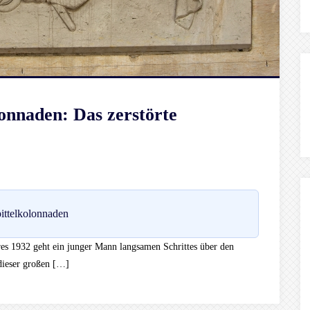
lonnaden: Das zerstörte
ittelkolonnaden
s 1932 geht ein junger Mann langsamen Schrittes über den
 dieser großen […]