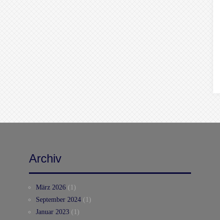
Archiv
März 2026
(1)
September 2024
(1)
Januar 2023
(1)