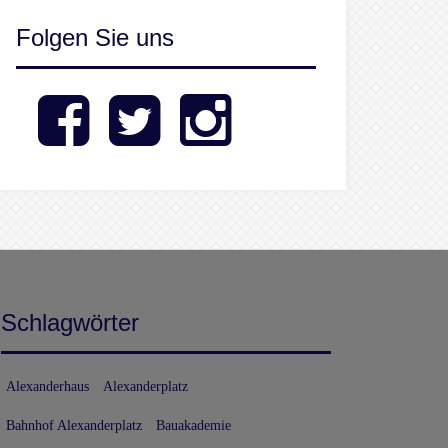
Folgen Sie uns
Facebook
Twitter
Instagram
Schlagwörter
Alexanderhaus
Alexanderplatz
Bahnhof Alexanderplatz
Bauakademie