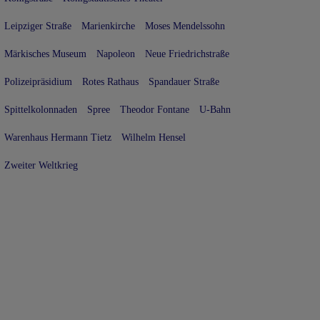
Leipziger Straße
Marienkirche
Moses Mendelssohn
Märkisches Museum
Napoleon
Neue Friedrichstraße
Polizeipräsidium
Rotes Rathaus
Spandauer Straße
Spittelkolonnaden
Spree
Theodor Fontane
U-Bahn
Warenhaus Hermann Tietz
Wilhelm Hensel
Zweiter Weltkrieg