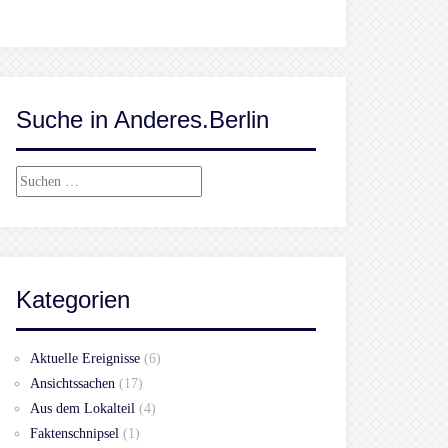
Suche in Anderes.Berlin
Suchen
nach:
Kategorien
Aktuelle Ereignisse
(6)
Ansichtssachen
(17)
Aus dem Lokalteil
(4)
Faktenschnipsel
(1)