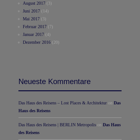
August 2017
(3)
Juni 2017
(14)
Mai 2017
(3)
Februar 2017
(7)
Januar 2017
(4)
Dezember 2016
(20)
Neueste Kommentare
Das Haus des Reisens – Lost Places & Architektur
on
Das
Haus des Reisens
Das Haus des Reisens | BERLIN Metropolis
on
Das Haus
des Reisens