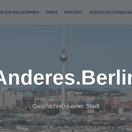
ZLICH WILLKOMMEN
INDEX
KONTAKT
DATENSCHUTZERKLÄR
Anderes.Berli
Geschichte(n) einer Stadt