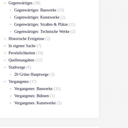
Gegenwärtiges
(38)
Gegenwärtiges: Bauwerke
(23)
Gegenwärtiges: Kunstwerke
(2)
Gegenwärtiges: Straßen & Plätze
(11)
Gegenwärtiges: Technische Werke
(2)
Historische Ereignisse
(2)
In eigener Sache
(7)
Persönlichkeiten
(16)
Quellenangaben
(12)
Stadtwege
(6)
20 Grüne Hauptwege
(3)
Vergangenes
(37)
Vergangenes: Bauwerke
(31)
Vergangenes: Bühnen
(1)
Vergangenes: Kunstwerke
(5)