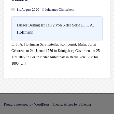
11. August 2020
Johannes Glintschert
Dieser Beitrag ist Teil 2 von 5 der Serie
E. T. A.
Hoffmann
E. T. A. Hoffmann Schriftsteller, Komponist, Maler, Jurist
Geboren am 24. Januar 1776 in Königsberg Gestorben am 25.
Juni 1822 in Berlin Erster Aufenthalt in Berlin von 1798 bis
1800 […]
Proudly powered by WordPress
|
Theme:
Alizee
by aThemes