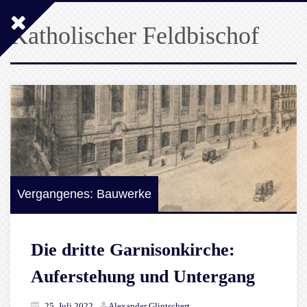
Katholischer Feldbischof
Vergangenes: Bauwerke
Die dritte Garnisonkirche:
Auferstehung und Untergang
25. Juli 2022
Alexander Glintschert