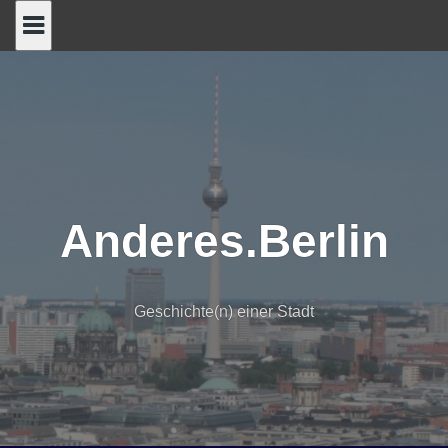
Skip
to
content
Anderes.Berlin
Geschichte(n) einer Stadt