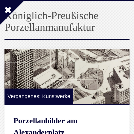
Königlich-Preußische
Porzellanmanufaktur
Vergangenes: Kunstwerke
Porzellanbilder am
Alexanderplatz