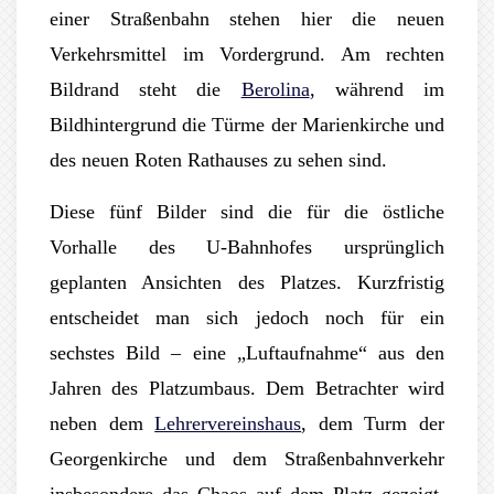
einer Straßenbahn stehen hier die neuen
Verkehrsmittel im Vordergrund. Am rechten
Bildrand steht die
Berolina
, während im
Bildhintergrund die Türme der Marienkirche und
des neuen Roten Rathauses zu sehen sind.
Diese fünf Bilder sind die für die östliche
Vorhalle des U-Bahnhofes ursprünglich
geplanten Ansichten des Platzes. Kurzfristig
entscheidet man sich jedoch noch für ein
sechstes Bild – eine „Luftaufnahme“ aus den
Jahren des Platzumbaus. Dem Betrachter wird
neben dem
Lehrervereinshaus
, dem Turm der
Georgenkirche und dem Straßenbahnverkehr
insbesondere das Chaos auf dem Platz gezeigt,