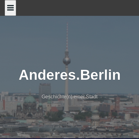
Skip
to
content
Anderes.Berlin
Geschichte(n) einer Stadt