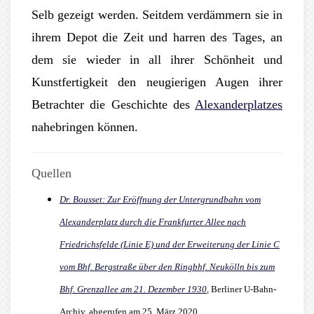
Selb gezeigt werden. Seitdem verdämmern sie in
ihrem Depot die Zeit und harren des Tages, an
dem sie wieder in all ihrer Schönheit und
Kunstfertigkeit den neugierigen Augen ihrer
Betrachter die Geschichte des
Alexanderplatzes
nahebringen können.
Quellen
Dr. Bousset: Zur Eröffnung der Untergrundbahn vom
Alexanderplatz durch die Frankfurter Allee nach
Friedrichsfelde (Linie E) und der Erweiterung der Linie C
vom Bhf. Bergstraße über den Ringbhf. Neukölln bis zum
Bhf. Grenzallee am 21. Dezember 1930
,
Berliner U-Bahn-
Archiv, abgerufen am 25. März 2020