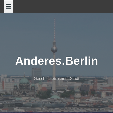
Skip
to
content
Anderes.Berlin
Geschichte(n) einer Stadt