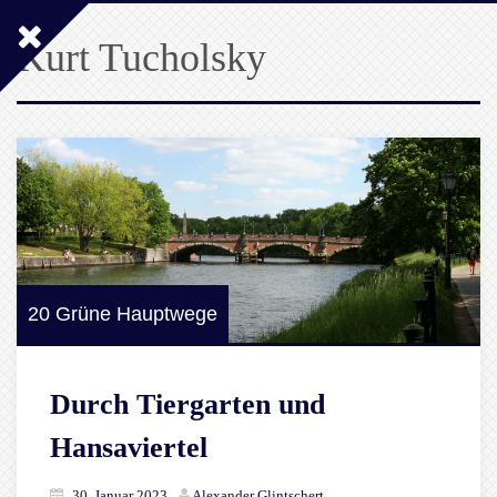
Kurt Tucholsky
20 Grüne Hauptwege
Durch Tiergarten und
Hansaviertel
30. Januar 2023
Alexander Glintschert