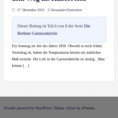
17. Dezember 2021
Alexander Glintschert
Dieser Beitrag ist Teil 6 von 8 der Serie
Die
Berliner Garnisonkirche
Ein Sonntag im Juli des Jahres 1858. Obwohl es noch früher
Vormittag ist, haben die Temperaturen bereits ein stattliches
Maß erreicht. Die Luft in der Garnisonkirche ist stickig. ‚Man
könnte […]
Proudly powered by WordPress
|
Theme:
Alizee
by aThemes