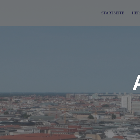
Skip
to
STARTSEITE
HER
content