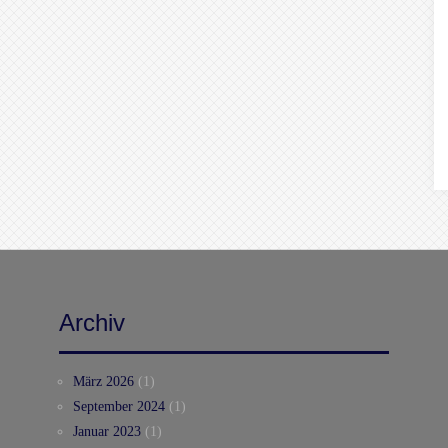
Archiv
März 2026
(1)
September 2024
(1)
Januar 2023
(1)