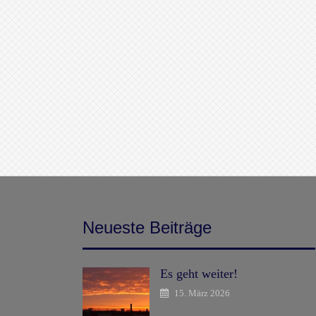
Neueste Beiträge
Es geht weiter!
15. März 2026