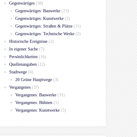
Gegenwärtiges
(38)
Gegenwärtiges: Bauwerke
(23)
Gegenwärtiges: Kunstwerke
(2)
Gegenwärtiges: Straßen & Plätze
(11)
Gegenwärtiges: Technische Werke
(2)
Historische Ereignisse
(2)
In eigener Sache
(7)
Persönlichkeiten
(16)
Quellenangaben
(12)
Stadtwege
(6)
20 Grüne Hauptwege
(3)
Vergangenes
(37)
Vergangenes: Bauwerke
(31)
Vergangenes: Bühnen
(1)
Vergangenes: Kunstwerke
(5)