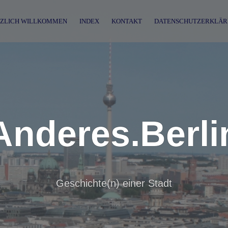
ZLICH WILLKOMMEN
INDEX
KONTAKT
DATENSCHUTZERKLÄR
Anderes.Berli
Geschichte(n) einer Stadt