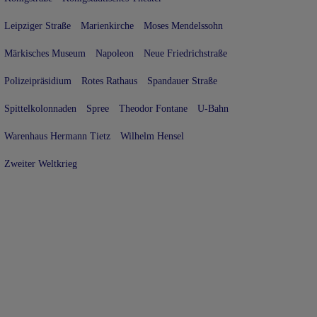
Leipziger Straße
Marienkirche
Moses Mendelssohn
Märkisches Museum
Napoleon
Neue Friedrichstraße
Polizeipräsidium
Rotes Rathaus
Spandauer Straße
Spittelkolonnaden
Spree
Theodor Fontane
U-Bahn
Warenhaus Hermann Tietz
Wilhelm Hensel
Zweiter Weltkrieg