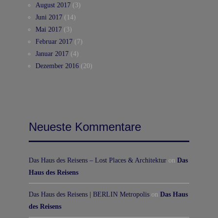
August 2017
(3)
Juni 2017
(14)
Mai 2017
(3)
Februar 2017
(7)
Januar 2017
(4)
Dezember 2016
(20)
Neueste Kommentare
Das Haus des Reisens – Lost Places & Architektur
on
Das
Haus des Reisens
Das Haus des Reisens | BERLIN Metropolis
on
Das Haus
des Reisens