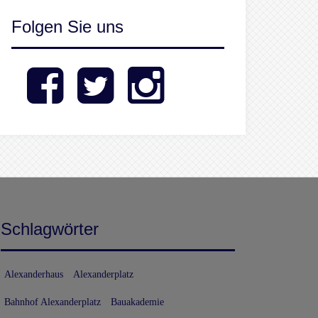
Folgen Sie uns
Facebook
Twitter
Instagram
Schlagwörter
Alexanderhaus
Alexanderplatz
Bahnhof Alexanderplatz
Bauakademie