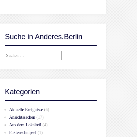
Suche in Anderes.Berlin
Suchen
nach:
Kategorien
Aktuelle Ereignisse
(6)
Ansichtssachen
(17)
Aus dem Lokalteil
(4)
Faktenschnipsel
(1)