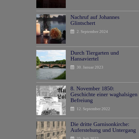
Nachruf auf Johannes
Glintschert
2. September 2024
Durch Tiergarten und
Hansaviertel
30. Januar 2023
8. November 1850:
Geschichte einer waghalsigen
Befreiung
12. September 2022
Die dritte Garnisonkirche:
Auferstehung und Untergang
25. Juli 2022