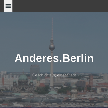
Skip
to
content
Anderes.Berlin
Geschichte(n) einer Stadt