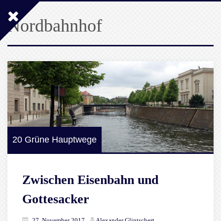
Nordbahnhof
20 Grüne Hauptwege
Zwischen Eisenbahn und
Gottesacker
27. November 2017
Alexander Glintschert