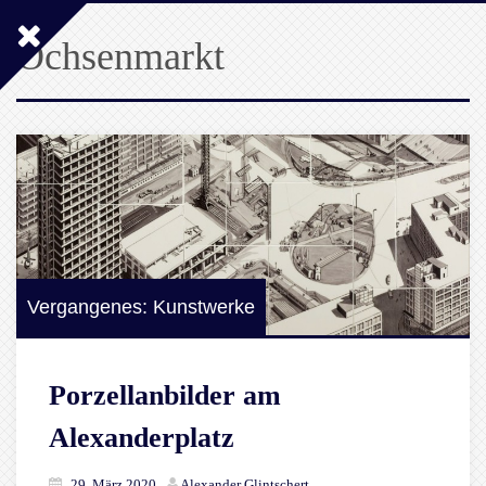
Ochsenmarkt
Vergangenes: Kunstwerke
Porzellanbilder am
Alexanderplatz
29. März 2020
Alexander Glintschert