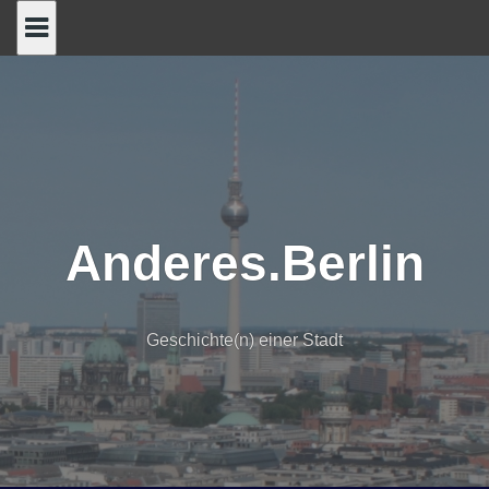
Skip
to
content
Anderes.Berlin
Geschichte(n) einer Stadt