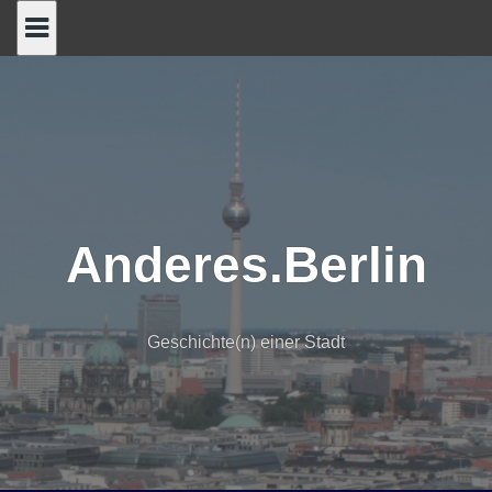
Skip
to
content
Anderes.Berlin
Geschichte(n) einer Stadt