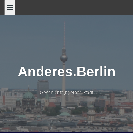
Skip
to
content
Anderes.Berlin
Geschichte(n) einer Stadt