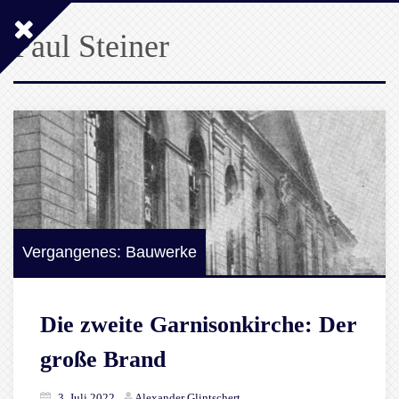
Paul Steiner
Vergangenes: Bauwerke
Die zweite Garnisonkirche: Der
große Brand
3. Juli 2022
Alexander Glintschert