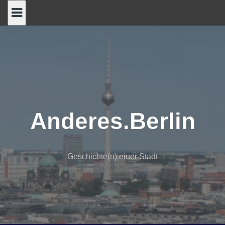
Skip
to
content
Anderes.Berlin
Geschichte(n) einer Stadt