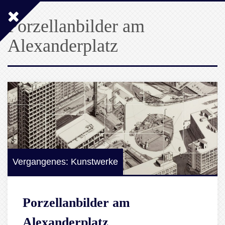
Porzellanbilder am
Alexanderplatz
Vergangenes: Kunstwerke
Porzellanbilder am
Alexanderplatz