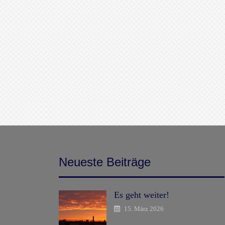
Neueste Beiträge
Es geht weiter!
15. März 2026