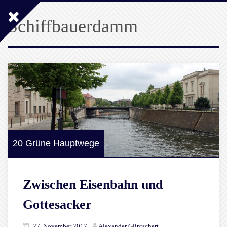
Schiffbauerdamm
20 Grüne Hauptwege
Zwischen Eisenbahn und
Gottesacker
27. November 2017
Alexander Glintschert