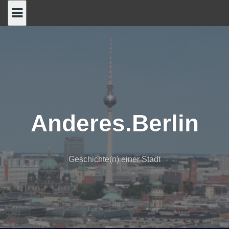
Skip
to
content
Anderes.Berlin
Geschichte(n) einer Stadt