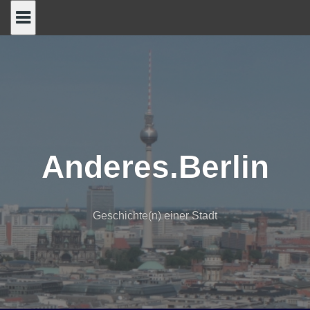
Skip
to
content
Anderes.Berlin
Geschichte(n) einer Stadt