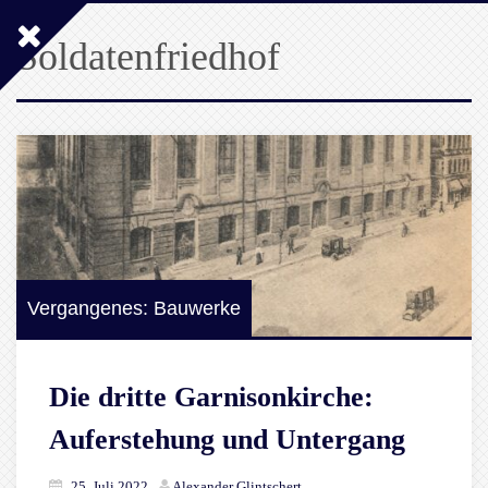
Soldatenfriedhof
Vergangenes: Bauwerke
Die dritte Garnisonkirche:
Auferstehung und Untergang
25. Juli 2022
Alexander Glintschert