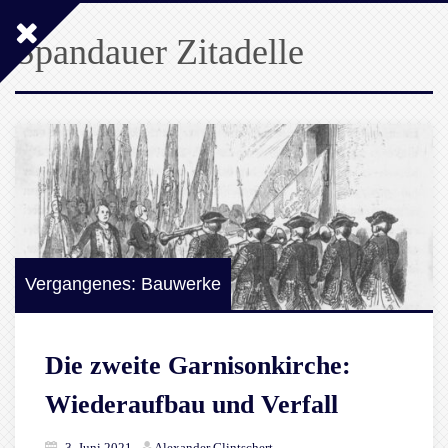
Spandauer Zitadelle
Vergangenes: Bauwerke
Die zweite Garnisonkirche:
Wiederaufbau und Verfall
3. Juni 2021
Alexander Glintschert