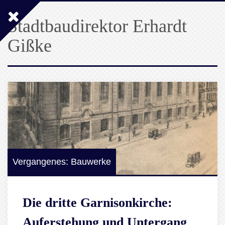
Stadtbaudirektor Erhardt
Gißke
Vergangenes: Bauwerke
Die dritte Garnisonkirche:
Auferstehung und Untergang