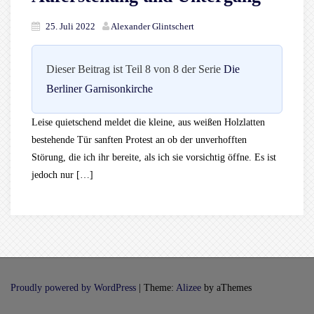
25. Juli 2022
Alexander Glintschert
Dieser Beitrag ist Teil 8 von 8 der Serie
Die
Berliner Garnisonkirche
Leise quietschend meldet die kleine, aus weißen Holzlatten
bestehende Tür sanften Protest an ob der unverhofften
Störung, die ich ihr bereite, als ich sie vorsichtig öffne. Es ist
jedoch nur […]
Proudly powered by WordPress
|
Theme:
Alizee
by aThemes