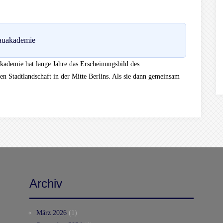
auakademie
ademie hat lange Jahre das Erscheinungsbild des
en Stadtlandschaft in der Mitte Berlins. Als sie dann gemeinsam
Archiv
März 2026
(1)