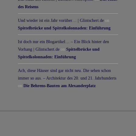
des Reisens
Und wieder ist ein Jahr vorüber… | Glintschert.de
on
Spittelbrücke und Spittelkolonnaden: Einführung
Ist doch nur ein Blogartikel… – Ein Blick hinter den
Vorhang | Glintschert.de
on
Spittelbrücke und
Spittelkolonnaden: Einführung
Ach, diese Häuser sind gar nicht neu. Die sehen schon
immer so aus. – Architektur des 20. und 21. Jahrhunderts
on
Die Behrens-Bauten am Alexanderplatz