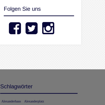
Folgen Sie uns
Facebook
Twitter
Instagram
Schlagwörter
Alexanderhaus
Alexanderplatz