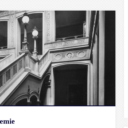
demie