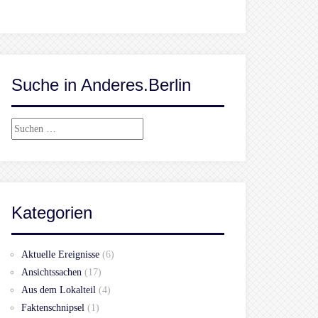
Suche in Anderes.Berlin
Suchen
nach:
Kategorien
Aktuelle Ereignisse
(6)
Ansichtssachen
(17)
Aus dem Lokalteil
(4)
Faktenschnipsel
(1)