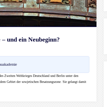
 – und ein Neubeginn?
auakademie
es Zweiten Weltkrieges Deutschland und Berlin unter den
f dem Gebiet der sowjetischen Besatzungszone. Sie gelangt damit