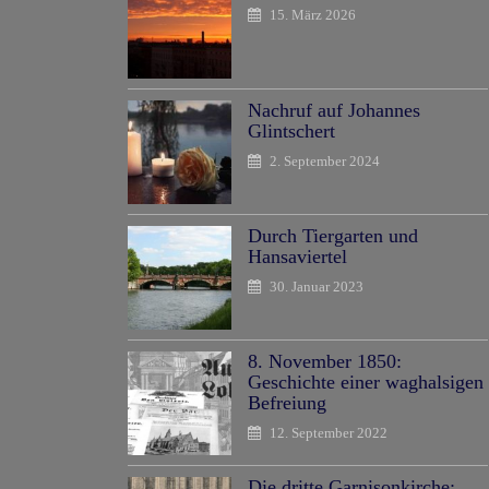
15. März 2026
Nachruf auf Johannes
Glintschert
2. September 2024
Durch Tiergarten und
Hansaviertel
30. Januar 2023
8. November 1850:
Geschichte einer waghalsigen
Befreiung
12. September 2022
Die dritte Garnisonkirche: