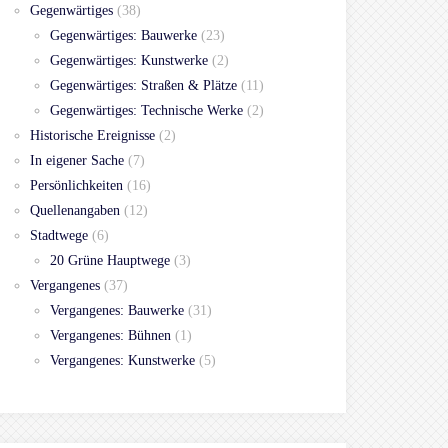
Gegenwärtiges
(38)
Gegenwärtiges: Bauwerke
(23)
Gegenwärtiges: Kunstwerke
(2)
Gegenwärtiges: Straßen & Plätze
(11)
Gegenwärtiges: Technische Werke
(2)
Historische Ereignisse
(2)
In eigener Sache
(7)
Persönlichkeiten
(16)
Quellenangaben
(12)
Stadtwege
(6)
20 Grüne Hauptwege
(3)
Vergangenes
(37)
Vergangenes: Bauwerke
(31)
Vergangenes: Bühnen
(1)
Vergangenes: Kunstwerke
(5)