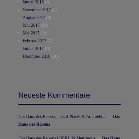
Januar 2018
(4)
November 2017
(1)
August 2017
(3)
Juni 2017
(14)
Mai 2017
(3)
Februar 2017
(7)
Januar 2017
(4)
Dezember 2016
(20)
Neueste Kommentare
Das Haus des Reisens – Lost Places & Architektur
on
Das
Haus des Reisens
Das Haus des Reisens | BERLIN Metropolis
on
Das Haus