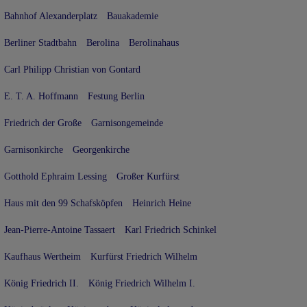
Bahnhof Alexanderplatz
Bauakademie
Berliner Stadtbahn
Berolina
Berolinahaus
Carl Philipp Christian von Gontard
E. T. A. Hoffmann
Festung Berlin
Friedrich der Große
Garnisongemeinde
Garnisonkirche
Georgenkirche
Gotthold Ephraim Lessing
Großer Kurfürst
Haus mit den 99 Schafsköpfen
Heinrich Heine
Jean-Pierre-Antoine Tassaert
Karl Friedrich Schinkel
Kaufhaus Wertheim
Kurfürst Friedrich Wilhelm
König Friedrich II.
König Friedrich Wilhelm I.