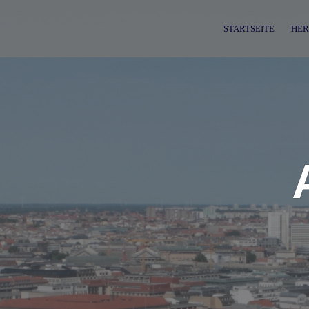
Skip
to
STARTSEITE
HER
content