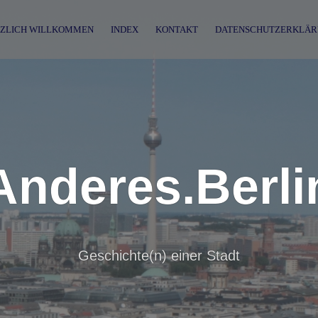
ZLICH WILLKOMMEN
INDEX
KONTAKT
DATENSCHUTZERKLÄR
Anderes.Berli
Geschichte(n) einer Stadt