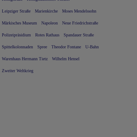
Leipziger Straße
Marienkirche
Moses Mendelssohn
Märkisches Museum
Napoleon
Neue Friedrichstraße
Polizeipräsidium
Rotes Rathaus
Spandauer Straße
Spittelkolonnaden
Spree
Theodor Fontane
U-Bahn
Warenhaus Hermann Tietz
Wilhelm Hensel
Zweiter Weltkrieg