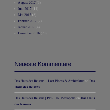
August 2017
(3)
Juni 2017
(14)
Mai 2017
(3)
Februar 2017
(7)
Januar 2017
(4)
Dezember 2016
(20)
Neueste Kommentare
Das Haus des Reisens – Lost Places & Architektur
on
Das
Haus des Reisens
Das Haus des Reisens | BERLIN Metropolis
on
Das Haus
des Reisens