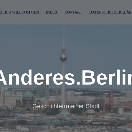
ZLICH WILLKOMMEN
INDEX
KONTAKT
DATENSCHUTZERKLÄR
Anderes.Berli
Geschichte(n) einer Stadt