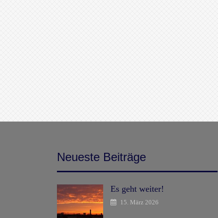
Neueste Beiträge
Es geht weiter!
15. März 2026