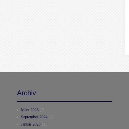
Archiv
März 2026
(1)
September 2024
(1)
Januar 2023
(1)