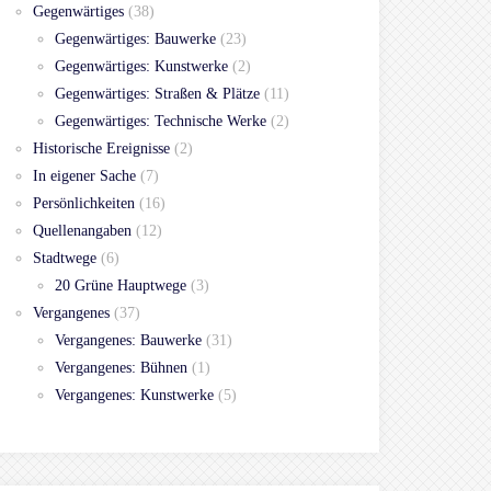
Gegenwärtiges
(38)
Gegenwärtiges: Bauwerke
(23)
Gegenwärtiges: Kunstwerke
(2)
Gegenwärtiges: Straßen & Plätze
(11)
Gegenwärtiges: Technische Werke
(2)
Historische Ereignisse
(2)
In eigener Sache
(7)
Persönlichkeiten
(16)
Quellenangaben
(12)
Stadtwege
(6)
20 Grüne Hauptwege
(3)
Vergangenes
(37)
Vergangenes: Bauwerke
(31)
Vergangenes: Bühnen
(1)
Vergangenes: Kunstwerke
(5)