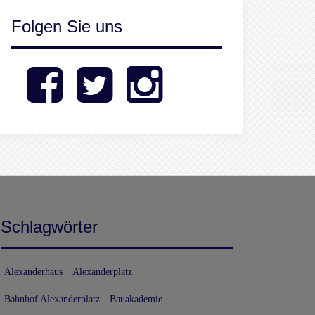
Folgen Sie uns
Facebook
Twitter
Instagram
Schlagwörter
Alexanderhaus
Alexanderplatz
Bahnhof Alexanderplatz
Bauakademie