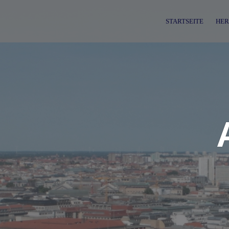
Skip
to
STARTSEITE
HER
content