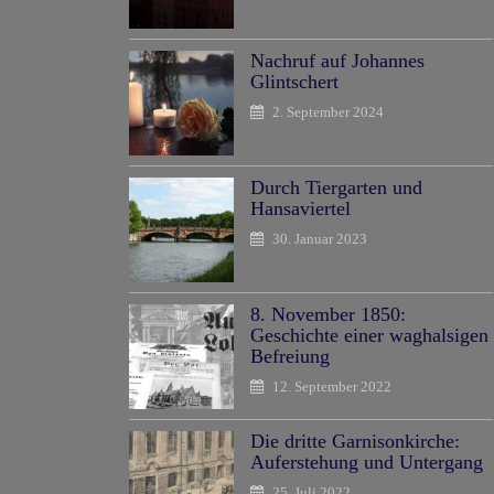
Nachruf auf Johannes
Glintschert
2. September 2024
Durch Tiergarten und
Hansaviertel
30. Januar 2023
8. November 1850:
Geschichte einer waghalsigen
Befreiung
12. September 2022
Die dritte Garnisonkirche:
Auferstehung und Untergang
25. Juli 2022