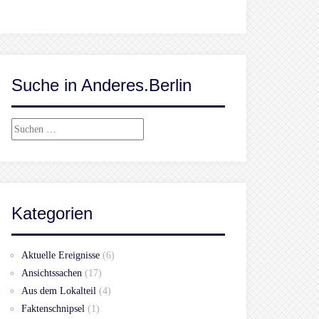
Suche in Anderes.Berlin
Suchen
nach:
Kategorien
Aktuelle Ereignisse
(6)
Ansichtssachen
(17)
Aus dem Lokalteil
(4)
Faktenschnipsel
(1)