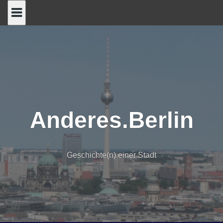
Skip
to
content
Anderes.Berlin
Geschichte(n) einer Stadt