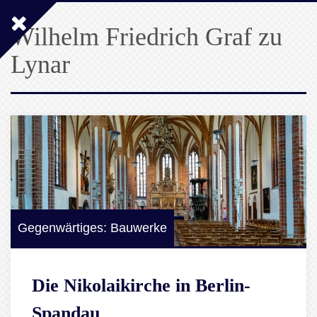
Wilhelm Friedrich Graf zu
Lynar
Gegenwärtiges: Bauwerke
Die Nikolaikirche in Berlin-
Spandau