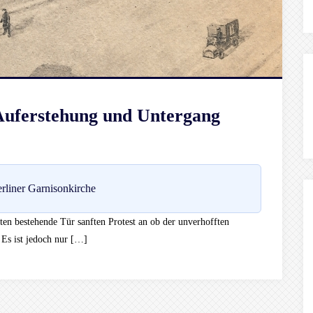
 Auferstehung und Untergang
rliner Garnisonkirche
tten bestehende Tür sanften Protest an ob der unverhofften
. Es ist jedoch nur […]