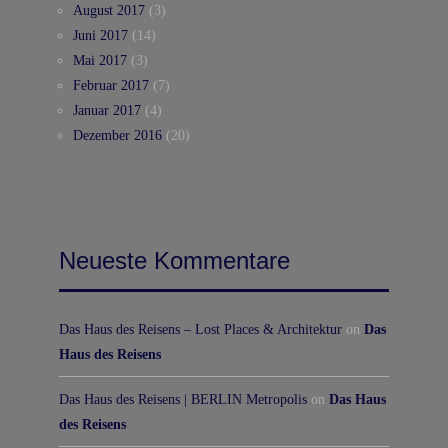
August 2017
(3)
Juni 2017
(14)
Mai 2017
(3)
Februar 2017
(7)
Januar 2017
(4)
Dezember 2016
(20)
Neueste Kommentare
Das Haus des Reisens – Lost Places & Architektur
on
Das
Haus des Reisens
Das Haus des Reisens | BERLIN Metropolis
on
Das Haus
des Reisens