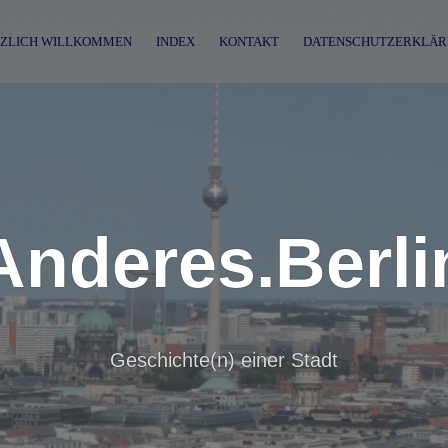
ZLICH WILLKOMMEN
INDEX
KONTAKT
DATENSCHUTZERKLÄR
Anderes.Berli
Geschichte(n) einer Stadt