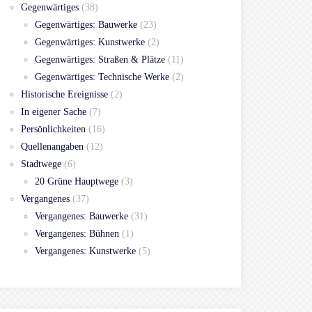
Gegenwärtiges
(38)
Gegenwärtiges: Bauwerke
(23)
Gegenwärtiges: Kunstwerke
(2)
Gegenwärtiges: Straßen & Plätze
(11)
Gegenwärtiges: Technische Werke
(2)
Historische Ereignisse
(2)
In eigener Sache
(7)
Persönlichkeiten
(16)
Quellenangaben
(12)
Stadtwege
(6)
20 Grüne Hauptwege
(3)
Vergangenes
(37)
Vergangenes: Bauwerke
(31)
Vergangenes: Bühnen
(1)
Vergangenes: Kunstwerke
(5)