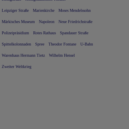
Leipziger Straße
Marienkirche
Moses Mendelssohn
Märkisches Museum
Napoleon
Neue Friedrichstraße
Polizeipräsidium
Rotes Rathaus
Spandauer Straße
Spittelkolonnaden
Spree
Theodor Fontane
U-Bahn
Warenhaus Hermann Tietz
Wilhelm Hensel
Zweiter Weltkrieg