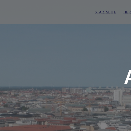
Skip
to
STARTSEITE
HER
content