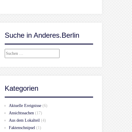
Suche in Anderes.Berlin
Suchen
nach:
Kategorien
Aktuelle Ereignisse
(6)
Ansichtssachen
(17)
Aus dem Lokalteil
(4)
Faktenschnipsel
(1)