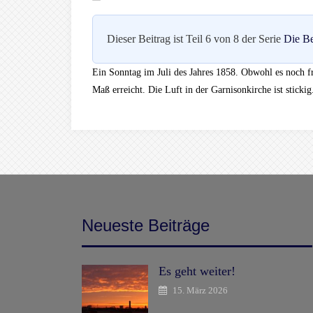
Dieser Beitrag ist Teil 6 von 8 der Serie
Die Be
Ein Sonntag im Juli des Jahres 1858. Obwohl es noch frü
Maß erreicht. Die Luft in der Garnisonkirche ist stick
Neueste Beiträge
Es geht weiter!
15. März 2026