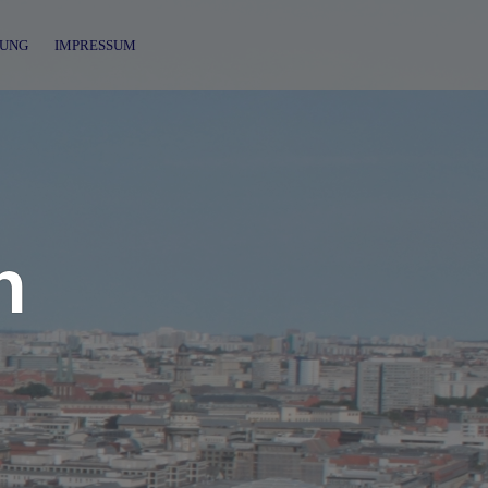
UNG
IMPRESSUM
n