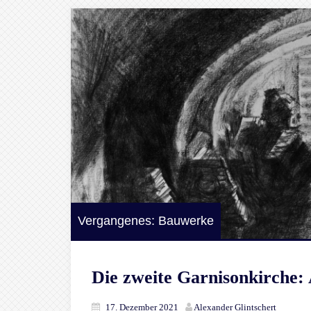
Vergangenes: Bauwerke
Die zweite Garnisonkirche:
17. Dezember 2021
Alexander Glintschert