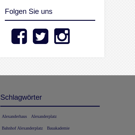
Folgen Sie uns
Facebook
Twitter
Instagram
Schlagwörter
Alexanderhaus
Alexanderplatz
Bahnhof Alexanderplatz
Bauakademie