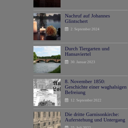
Nachruf auf Johannes
Glintschert
2. September 2024
Durch Tiergarten und
Hansaviertel
30. Januar 2023
8. November 1850:
Geschichte einer waghalsigen
Befreiung
12. September 2022
Die dritte Garnisonkirche:
Auferstehung und Untergang
25. Juli 2022