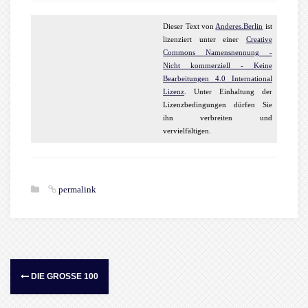
Dieser
Text
von
Anderes.Berlin
ist
lizenziert unter einer
Creative
Commons Namensnennung -
Nicht kommerziell - Keine
Bearbeitungen 4.0 International
Lizenz
. Unter Einhaltung der
Lizenzbedingungen dürfen Sie
ihn verbreiten und
vervielfältigen.
permalink
DIE GROSSE 100