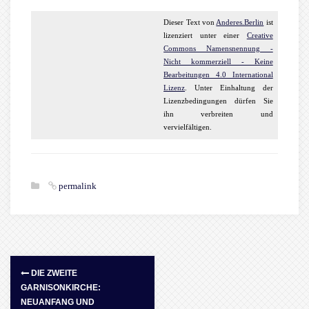
Dieser
Text
von
Anderes.Berlin
ist
lizenziert unter einer
Creative
Commons Namensnennung -
Nicht kommerziell - Keine
Bearbeitungen 4.0 International
Lizenz
. Unter Einhaltung der
Lizenzbedingungen dürfen Sie
ihn verbreiten und
vervielfältigen.
permalink
DIE ZWEITE
GARNISONKIRCHE:
NEUANFANG UND